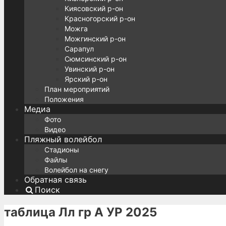
Киясовский р-он
Красногорский р-он
Можга
Можгинский р-он
Сарапул
Сюмсинский р-он
Увинский р-он
Ярский р-он
План мероприятий
Положения
Медиа
Фото
Видео
Пляжный волейбол
Стадионы
Файлы
Волейбол на снегу
Обратная связь
Поиск
таблица Лл гр А УР 2025