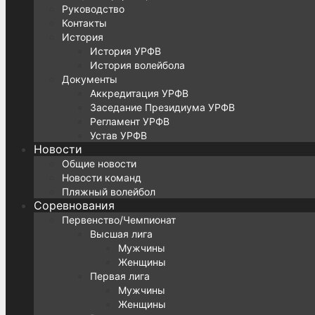
Руководство
Контакты
История
История УРФВ
История волейбола
Документы
Аккредитация УРФВ
Заседание Президиума УРФВ
Регламент УРФВ
Устав УРФВ
Новости
Общие новости
Новости команд
Пляжный волейбол
Соревнования
Первенство/Чемпионат
Высшая лига
Мужчины
Женщины
Первая лига
Мужчины
Женщины