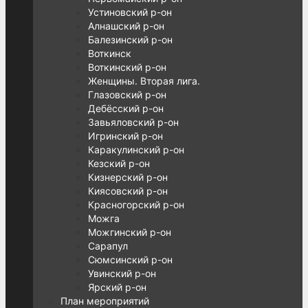
Устиновский р-он
Алнашский р-он
Балезинский р-он
Воткинск
Воткинский р-он
Женщины. Вторая лига.
Глазовский р-он
Дебёсский р-он
Завьяловский р-он
Игринский р-он
Каракулинский р-он
Кезский р-он
Кизнерский р-он
Киясовский р-он
Красногорский р-он
Можга
Можгинский р-он
Сарапул
Сюмсинский р-он
Увинский р-он
Ярский р-он
План мероприятий