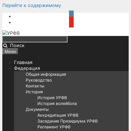
Перейти к содержимому
Поиск
Меню
Главная
Федерация
Общая информация
Руководство
Контакты
История
История УРФВ
История волейбола
Документы
Аккредитация УРФВ
Заседание Президиума УРФВ
Регламент УРФВ