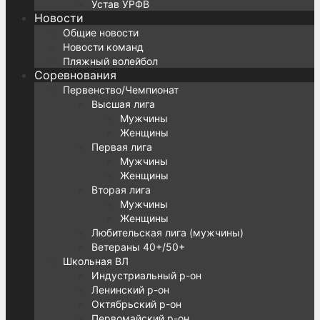
Устав УРФВ
Новости
Общие новости
Новости команд
Пляжный волейбол
Соревнования
Первенство/Чемпионат
Высшая лига
Мужчины
Женщины
Первая лига
Мужчины
Женщины
Вторая лига
Мужчины
Женщины
Любительская лига (мужчины)
Ветераны 40+/50+
Школьная ВЛ
Индустриальный р-он
Ленинский р-он
Октябрьский р-он
Первомайский р-он