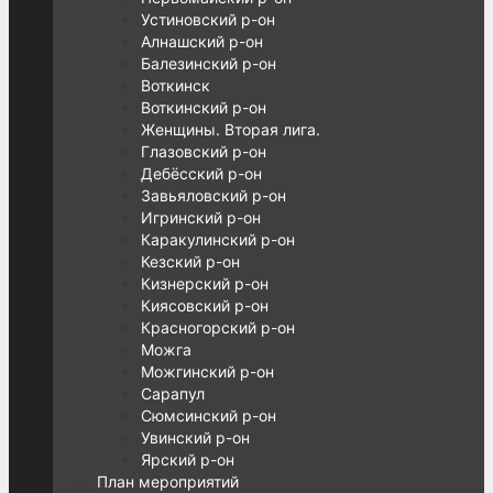
Устиновский р-он
Алнашский р-он
Балезинский р-он
Воткинск
Воткинский р-он
Женщины. Вторая лига.
Глазовский р-он
Дебёсский р-он
Завьяловский р-он
Игринский р-он
Каракулинский р-он
Кезский р-он
Кизнерский р-он
Киясовский р-он
Красногорский р-он
Можга
Можгинский р-он
Сарапул
Сюмсинский р-он
Увинский р-он
Ярский р-он
План мероприятий