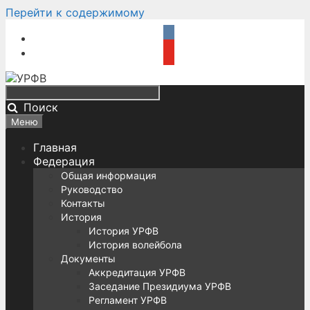
Перейти к содержимому
Поиск
Меню
Главная
Федерация
Общая информация
Руководство
Контакты
История
История УРФВ
История волейбола
Документы
Аккредитация УРФВ
Заседание Президиума УРФВ
Регламент УРФВ