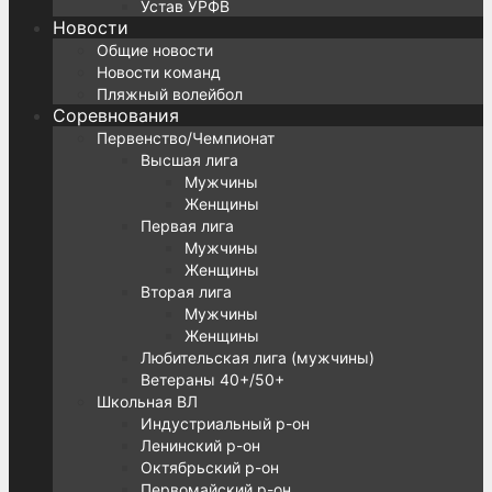
Устав УРФВ
Новости
Общие новости
Новости команд
Пляжный волейбол
Соревнования
Первенство/Чемпионат
Высшая лига
Мужчины
Женщины
Первая лига
Мужчины
Женщины
Вторая лига
Мужчины
Женщины
Любительская лига (мужчины)
Ветераны 40+/50+
Школьная ВЛ
Индустриальный р-он
Ленинский р-он
Октябрьский р-он
Первомайский р-он