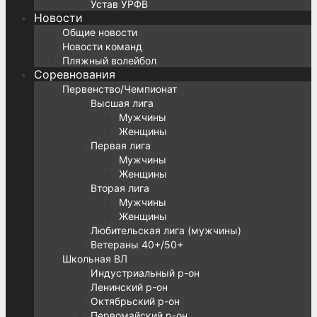
Устав УРФВ
Новости
Общие новости
Новости команд
Пляжный волейбол
Соревнования
Первенство/Чемпионат
Высшая лига
Мужчины
Женщины
Первая лига
Мужчины
Женщины
Вторая лига
Мужчины
Женщины
Любительская лига (мужчины)
Ветераны 40+/50+
Школьная ВЛ
Индустриальный р-он
Ленинский р-он
Октябрьский р-он
Первомайский р-он