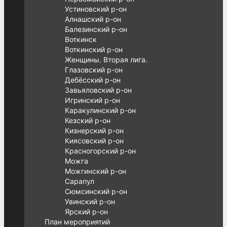
Устиновский р-он
Алнашский р-он
Балезинский р-он
Воткинск
Воткинский р-он
Женщины. Вторая лига.
Глазовский р-он
Дебёсский р-он
Завьяловский р-он
Игринский р-он
Каракулинский р-он
Кезский р-он
Кизнерский р-он
Киясовский р-он
Красногорский р-он
Можга
Можгинский р-он
Сарапул
Сюмсинский р-он
Увинский р-он
Ярский р-он
План мероприятий