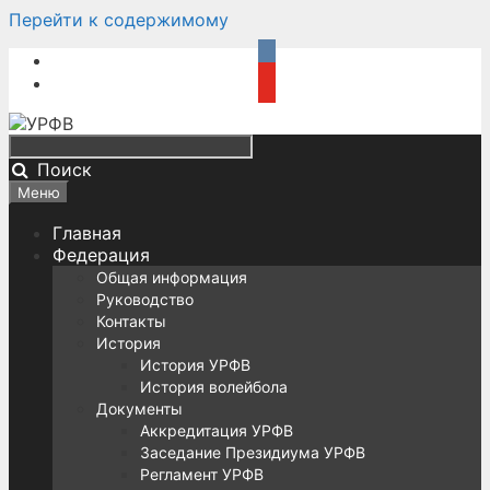
Перейти к содержимому
Поиск
Меню
Главная
Федерация
Общая информация
Руководство
Контакты
История
История УРФВ
История волейбола
Документы
Аккредитация УРФВ
Заседание Президиума УРФВ
Регламент УРФВ