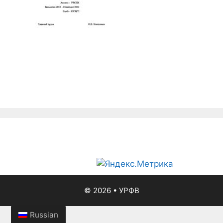
© 2026
•
УРФВ
Russian