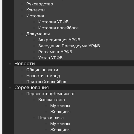
Руководство
Контакты
История
История УРФВ
История волейбола
Документы
Аккредитация УРФВ
Заседание Президиума УРФВ
Регламент УРФВ
Устав УРФВ
Новости
Общие новости
Новости команд
Пляжный волейбол
Соревнования
Первенство/Чемпионат
Высшая лига
Мужчины
Женщины
Первая лига
Мужчины
Женщины