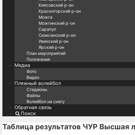
Киясовский р-он
Красногорский р-он
Можга
Можгинский р-он
Сарапул
Сюмсинский р-он
Увинский р-он
Ярский р-он
План мероприятий
Положения
Медиа
Фото
Видео
Пляжный волейбол
Стадионы
Файлы
Волейбол на снегу
Обратная связь
Поиск
Таблица результатов ЧУР Высшая 