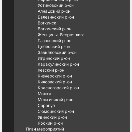
Устиновский р-он
Алнашский р-он
Балезинский р-он
Воткинск
Воткинский р-он
Женщины. Вторая лига.
Глазовский р-он
Дебёсский р-он
Завьяловский р-он
Игринский р-он
Каракулинский р-он
Кезский р-он
Кизнерский р-он
Киясовский р-он
Красногорский р-он
Можга
Можгинский р-он
Сарапул
Сюмсинский р-он
Увинский р-он
Ярский р-он
План мероприятий