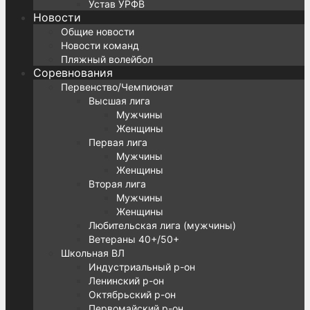
Устав УРФВ
Новости
Общие новости
Новости команд
Пляжный волейбол
Соревнования
Первенство/Чемпионат
Высшая лига
Мужчины
Женщины
Первая лига
Мужчины
Женщины
Вторая лига
Мужчины
Женщины
Любительская лига (мужчины)
Ветераны 40+/50+
Школьная ВЛ
Индустриальный р-он
Ленинский р-он
Октябрьский р-он
Первомайский р-он