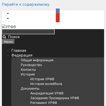
Перейти к содержимому
Поиск
Меню
Главная
Федерация
Общая информация
Руководство
Контакты
История
История УРФВ
История волейбола
Документы
Аккредитация УРФВ
Заседание Президиума УРФВ
Регламент УРФВ