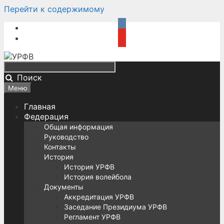
Перейти к содержимому
Поиск
Меню
Главная
Федерация
Общая информация
Руководство
Контакты
История
История УРФВ
История волейбола
Документы
Аккредитация УРФВ
Заседание Президиума УРФВ
Регламент УРФВ