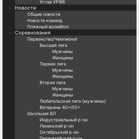
Устав УРФВ
Новости
Общие новости
Новости команд
Пляжный волейбол
Соревнования
Первенство/Чемпионат
Высшая лига
Мужчины
Женщины
Первая лига
Мужчины
Женщины
Вторая лига
Мужчины
Женщины
Любительская лига (мужчины)
Ветераны 40+/50+
Школьная ВЛ
Индустриальный р-он
Ленинский р-он
Октябрьский р-он
Первомайский р-он