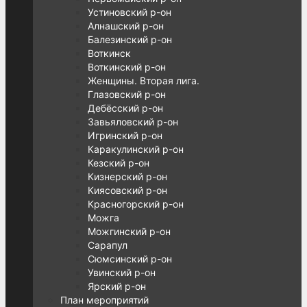
Устиновский р-он
Алнашский р-он
Балезинский р-он
Воткинск
Воткинский р-он
Женщины. Вторая лига.
Глазовский р-он
Дебёсский р-он
Завьяловский р-он
Игринский р-он
Каракулинский р-он
Кезский р-он
Кизнерский р-он
Киясовский р-он
Красногорский р-он
Можга
Можгинский р-он
Сарапул
Сюмсинский р-он
Увинский р-он
Ярский р-он
План мероприятий