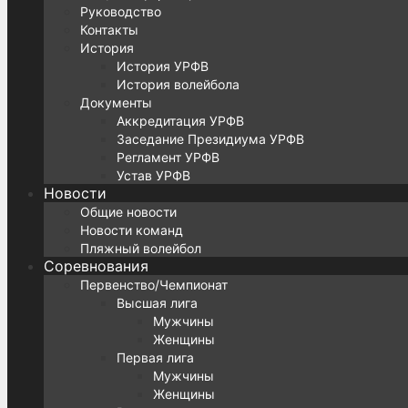
Руководство
Контакты
История
История УРФВ
История волейбола
Документы
Аккредитация УРФВ
Заседание Президиума УРФВ
Регламент УРФВ
Устав УРФВ
Новости
Общие новости
Новости команд
Пляжный волейбол
Соревнования
Первенство/Чемпионат
Высшая лига
Мужчины
Женщины
Первая лига
Мужчины
Женщины