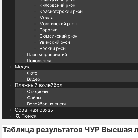
Киясовский р-он
Красногорский р-он
Можга
Можгинский р-он
Сарапул
Сюмсинский р-он
Увинский р-он
Ярский р-он
План мероприятий
Положения
Медиа
Фото
Видео
Пляжный волейбол
Стадионы
Файлы
Волейбол на снегу
Обратная связь
Поиск
Таблица результатов ЧУР Высшая 