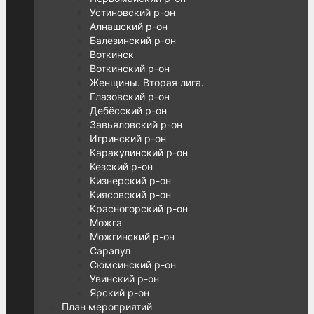
Устиновский р-он
Алнашский р-он
Балезинский р-он
Воткинск
Воткинский р-он
Женщины. Вторая лига.
Глазовский р-он
Дебёсский р-он
Завьяловский р-он
Игринский р-он
Каракулинский р-он
Кезский р-он
Кизнерский р-он
Киясовский р-он
Красногорский р-он
Можга
Можгинский р-он
Сарапул
Сюмсинский р-он
Увинский р-он
Ярский р-он
План мероприятий