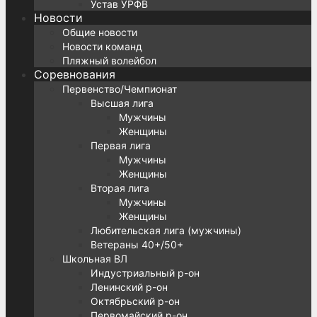
Устав УРФВ
Новости
Общие новости
Новости команд
Пляжный волейбол
Соревнования
Первенство/Чемпионат
Высшая лига
Мужчины
Женщины
Первая лига
Мужчины
Женщины
Вторая лига
Мужчины
Женщины
Любительская лига (мужчины)
Ветераны 40+/50+
Школьная ВЛ
Индустриальный р-он
Ленинский р-он
Октябрьский р-он
Первомайский р-он