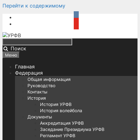
Перейти к содержимому
Поиск
Меню
Главная
Федерация
Общая информация
Руководство
Контакты
История
История УРФВ
История волейбола
Документы
Аккредитация УРФВ
Заседание Президиума УРФВ
Регламент УРФВ