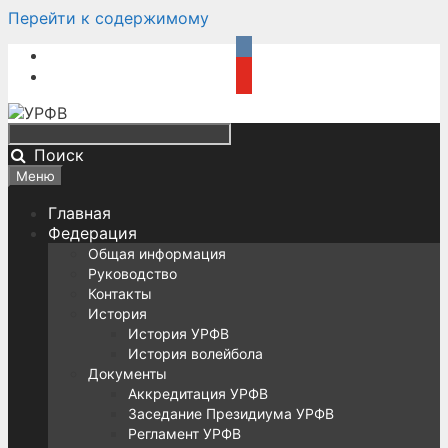
Перейти к содержимому
Поиск
Меню
Главная
Федерация
Общая информация
Руководство
Контакты
История
История УРФВ
История волейбола
Документы
Аккредитация УРФВ
Заседание Президиума УРФВ
Регламент УРФВ