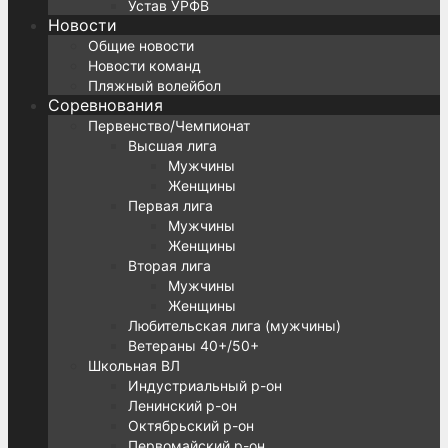
Устав УРФВ
Новости
Общие новости
Новости команд
Пляжный волейбол
Соревнования
Первенство/Чемпионат
Высшая лига
Мужчины
Женщины
Первая лига
Мужчины
Женщины
Вторая лига
Мужчины
Женщины
Любительская лига (мужчины)
Ветераны 40+/50+
Школьная ВЛ
Индустриальный р-он
Ленинский р-он
Октябрьский р-он
Первомайский р-он