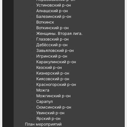
Устиновский р-он
Алнашский р-он
Балезинский р-он
Воткинск
Воткинский р-он
Женщины. Вторая лига.
Глазовский р-он
Дебёсский р-он
Завьяловский р-он
Игринский р-он
Каракулинский р-он
Кезский р-он
Кизнерский р-он
Киясовский р-он
Красногорский р-он
Можга
Можгинский р-он
Сарапул
Сюмсинский р-он
Увинский р-он
Ярский р-он
План мероприятий