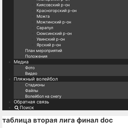
Киясовский р-он
Красногорский р-он
Можга
Можгинский р-он
Сарапул
Сюмсинский р-он
Увинский р-он
Ярский р-он
План мероприятий
Положения
Медиа
Фото
Видео
Пляжный волейбол
Стадионы
Файлы
Волейбол на снегу
Обратная связь
Поиск
таблица вторая лига финал doc