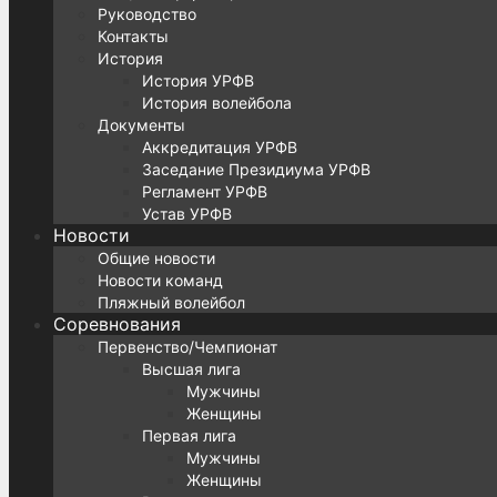
Руководство
Контакты
История
История УРФВ
История волейбола
Документы
Аккредитация УРФВ
Заседание Президиума УРФВ
Регламент УРФВ
Устав УРФВ
Новости
Общие новости
Новости команд
Пляжный волейбол
Соревнования
Первенство/Чемпионат
Высшая лига
Мужчины
Женщины
Первая лига
Мужчины
Женщины