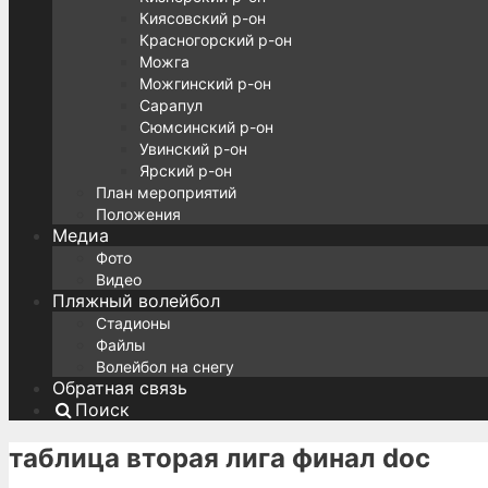
Киясовский р-он
Красногорский р-он
Можга
Можгинский р-он
Сарапул
Сюмсинский р-он
Увинский р-он
Ярский р-он
План мероприятий
Положения
Медиа
Фото
Видео
Пляжный волейбол
Стадионы
Файлы
Волейбол на снегу
Обратная связь
Поиск
таблица вторая лига финал doc