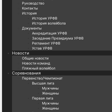
Руководство
Контакты
История
История УРФВ
История волейбола
Документы
Аккредитация УРФВ
Заседание Президиума УРФВ
Регламент УРФВ
Устав УРФВ
Новости
Общие новости
Новости команд
Пляжный волейбол
Соревнования
Первенство/Чемпионат
Высшая лига
Мужчины
Женщины
Первая лига
Мужчины
Женщины