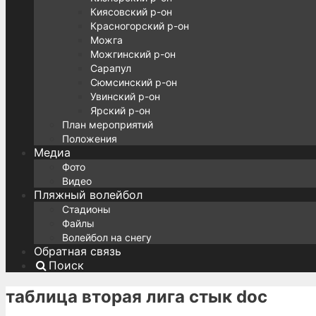
Киясовский р-он
Красногорский р-он
Можга
Можгинский р-он
Сарапул
Сюмсинский р-он
Увинский р-он
Ярский р-он
План мероприятий
Положения
Медиа
Фото
Видео
Пляжный волейбол
Стадионы
Файлы
Волейбол на снегу
Обратная связь
Поиск
таблица вторая лига стык doc