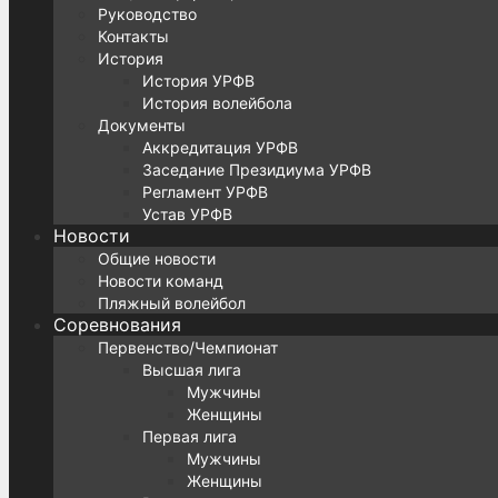
Руководство
Контакты
История
История УРФВ
История волейбола
Документы
Аккредитация УРФВ
Заседание Президиума УРФВ
Регламент УРФВ
Устав УРФВ
Новости
Общие новости
Новости команд
Пляжный волейбол
Соревнования
Первенство/Чемпионат
Высшая лига
Мужчины
Женщины
Первая лига
Мужчины
Женщины