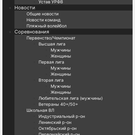
Устав УРФВ
Новости
Общие новости
Новости команд
Пляжный волейбол
Соревнования
Первенство/Чемпионат
Высшая лига
Мужчины
Женщины
Первая лига
Мужчины
Женщины
Вторая лига
Мужчины
Женщины
Любительская лига (мужчины)
Ветераны 40+/50+
Школьная ВЛ
Индустриальный р-он
Ленинский р-он
Октябрьский р-он
Первомайский р-он