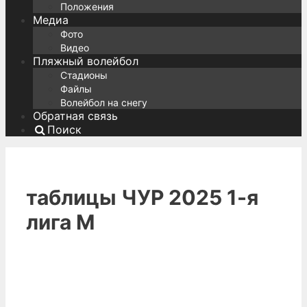
Положения
Медиа
Фото
Видео
Пляжный волейбол
Стадионы
Файлы
Волейбол на снегу
Обратная связь
Поиск
таблицы ЧУР 2025 1-я
лига М