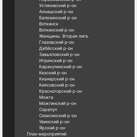
Устиновский р-он
Алнашский р-он
Балезинский р-он
Воткинск
Воткинский р-он
Женщины. Вторая лига.
Глазовский р-он
Дебёсский р-он
Завьяловский р-он
Игринский р-он
Каракулинский р-он
Кезский р-он
Кизнерский р-он
Киясовский р-он
Красногорский р-он
Можга
Можгинский р-он
Сарапул
Сюмсинский р-он
Увинский р-он
Ярский р-он
План мероприятий