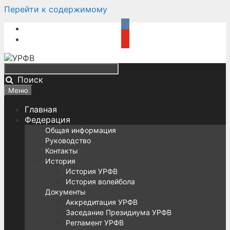
Перейти к содержимому
Поиск
Меню
Главная
Федерация
Общая информация
Руководство
Контакты
История
История УРФВ
История волейбола
Документы
Аккредитация УРФВ
Заседание Президиума УРФВ
Регламент УРФВ