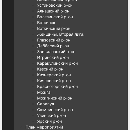
Устиновский р-он
Алнашский р-он
Балезинский р-он
Воткинск
Воткинский р-он
Женщины. Вторая лига.
Глазовский р-он
Дебёсский р-он
Завьяловский р-он
Игринский р-он
Каракулинский р-он
Кезский р-он
Кизнерский р-он
Киясовский р-он
Красногорский р-он
Можга
Можгинский р-он
Сарапул
Сюмсинский р-он
Увинский р-он
Ярский р-он
План мероприятий