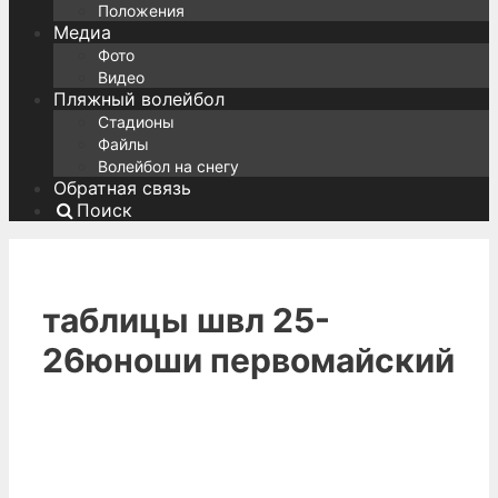
Положения
Медиа
Фото
Видео
Пляжный волейбол
Стадионы
Файлы
Волейбол на снегу
Обратная связь
Поиск
таблицы швл 25-
26юноши первомайский