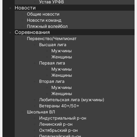
Устав УРФВ
Новости
Общие новости
Новости команд
Пляжный волейбол
Соревнования
Первенство/Чемпионат
Высшая лига
Мужчины
Женщины
Первая лига
Мужчины
Женщины
Вторая лига
Мужчины
Женщины
Любительская лига (мужчины)
Ветераны 40+/50+
Школьная ВЛ
Индустриальный р-он
Ленинский р-он
Октябрьский р-он
Первомайский р-он