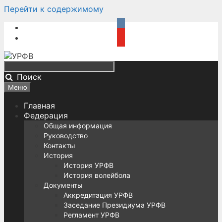
Перейти к содержимому
Поиск
Меню
Главная
Федерация
Общая информация
Руководство
Контакты
История
История УРФВ
История волейбола
Документы
Аккредитация УРФВ
Заседание Президиума УРФВ
Регламент УРФВ