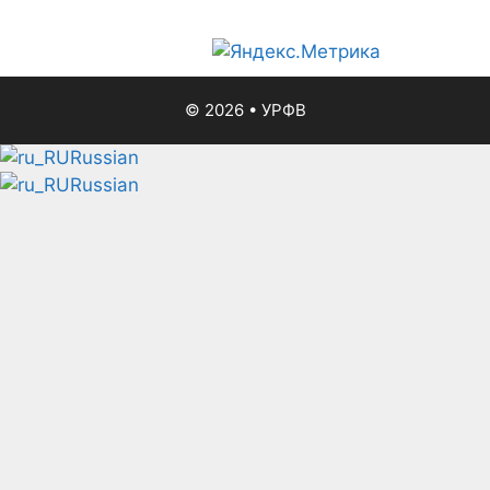
© 2026
•
УРФВ
Russian
Russian