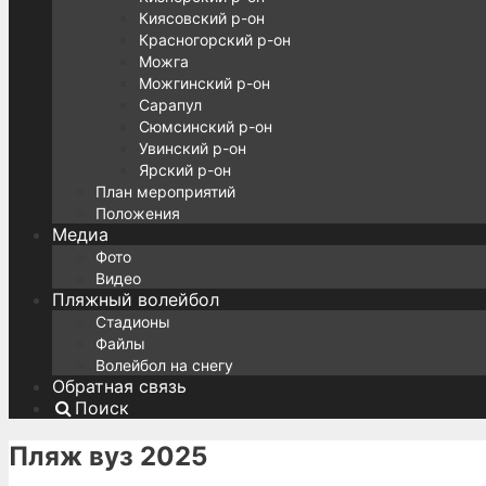
Киясовский р-он
Красногорский р-он
Можга
Можгинский р-он
Сарапул
Сюмсинский р-он
Увинский р-он
Ярский р-он
План мероприятий
Положения
Медиа
Фото
Видео
Пляжный волейбол
Стадионы
Файлы
Волейбол на снегу
Обратная связь
Поиск
Пляж вуз 2025