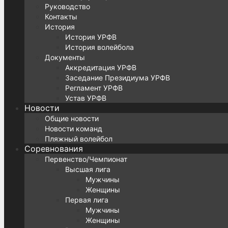
Руководство
Контакты
История
История УРФВ
История волейбола
Документы
Аккредитация УРФВ
Заседание Президиума УРФВ
Регламент УРФВ
Устав УРФВ
Новости
Общие новости
Новости команд
Пляжный волейбол
Соревнования
Первенство/Чемпионат
Высшая лига
Мужчины
Женщины
Первая лига
Мужчины
Женщины