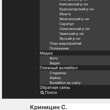
Киясовский р-он
Красногорский р-он
Можга
Можгинский р-он
Сарапул
Сюмсинский р-он
Увинский р-он
Ярский р-он
План мероприятий
Положения
Медиа
Фото
Видео
Пляжный волейбол
Стадионы
Файлы
Волейбол на снегу
Обратная связь
Поиск
Криницин С.