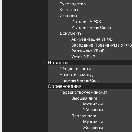
Руководство
Контакты
История
История УРФВ
История волейбола
Документы
Аккредитация УРФВ
Заседание Президиума УРФВ
Регламент УРФВ
Устав УРФВ
Новости
Общие новости
Новости команд
Пляжный волейбол
Соревнования
Первенство/Чемпионат
Высшая лига
Мужчины
Женщины
Первая лига
Мужчины
Женщины