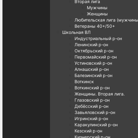
Вторая лига
Мужчины
Женщины
Любительская лига (мужчины
Ветераны 40+/50+
Школьная ВЛ
Индустриальный р-он
Ленинский р-он
Октябрьский р-он
Первомайский р-он
Устиновский р-он
Алнашский р-он
Балезинский р-он
Воткинск
Воткинский р-он
Женщины. Вторая лига.
Глазовский р-он
Дебёсский р-он
Завьяловский р-он
Игринский р-он
Каракулинский р-он
Кезский р-он
Кизнерский р-он