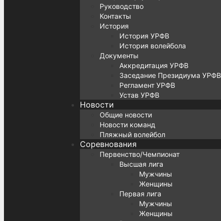
Руководство
Контакты
История
История УРФВ
История волейбола
Документы
Аккредитация УРФВ
Заседание Президиума УРФВ
Регламент УРФВ
Устав УРФВ
Новости
Общие новости
Новости команд
Пляжный волейбол
Соревнования
Первенство/Чемпионат
Высшая лига
Мужчины
Женщины
Первая лига
Мужчины
Женщины