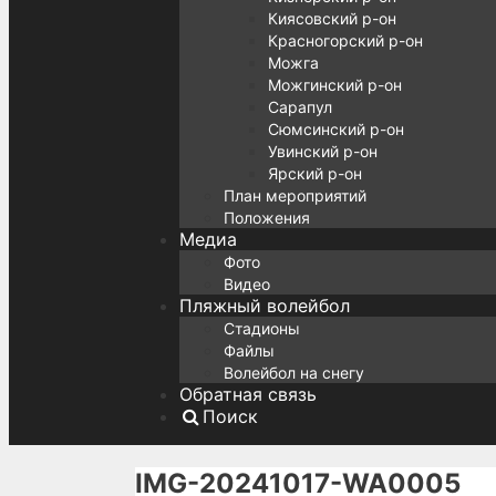
Киясовский р-он
Красногорский р-он
Можга
Можгинский р-он
Сарапул
Сюмсинский р-он
Увинский р-он
Ярский р-он
План мероприятий
Положения
Медиа
Фото
Видео
Пляжный волейбол
Стадионы
Файлы
Волейбол на снегу
Обратная связь
Поиск
IMG-20241017-WA0005