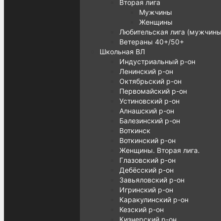
Вторая лига
Мужчины
Женщины
Любительская лига (мужчины
Ветераны 40+/50+
Школьная ВЛ
Индустриальный р-он
Ленинский р-он
Октябрьский р-он
Первомайский р-он
Устиновский р-он
Алнашский р-он
Балезинский р-он
Воткинск
Воткинский р-он
Женщины. Вторая лига.
Глазовский р-он
Дебёсский р-он
Завьяловский р-он
Игринский р-он
Каракулинский р-он
Кезский р-он
Кизнерский р-он