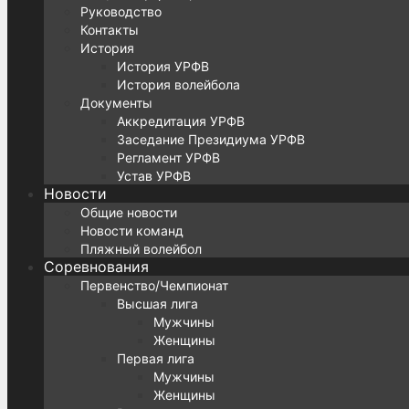
Руководство
Контакты
История
История УРФВ
История волейбола
Документы
Аккредитация УРФВ
Заседание Президиума УРФВ
Регламент УРФВ
Устав УРФВ
Новости
Общие новости
Новости команд
Пляжный волейбол
Соревнования
Первенство/Чемпионат
Высшая лига
Мужчины
Женщины
Первая лига
Мужчины
Женщины