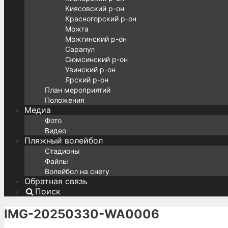
Киясовский р-он
Красногорский р-он
Можга
Можгинский р-он
Сарапул
Сюмсинский р-он
Увинский р-он
Ярский р-он
План мероприятий
Положения
Медиа
Фото
Видео
Пляжный волейбол
Стадионы
Файлы
Волейбол на снегу
Обратная связь
Поиск
IMG-20250330-WA0006