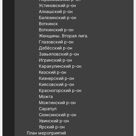
Устиновский р-он
Алнашский р-он
Балезинский р-он
Воткинск
Воткинский р-он
Женщины. Вторая лига.
Глазовский р-он
Дебёсский р-он
Завьяловский р-он
Игринский р-он
Каракулинский р-он
Кезский р-он
Кизнерский р-он
Киясовский р-он
Красногорский р-он
Можга
Можгинский р-он
Сарапул
Сюмсинский р-он
Увинский р-он
Ярский р-он
План мероприятий