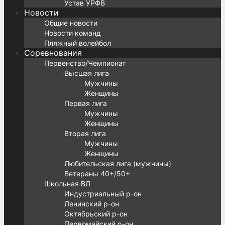
Устав УРФВ
Новости
Общие новости
Новости команд
Пляжный волейбол
Соревнования
Первенство/Чемпионат
Высшая лига
Мужчины
Женщины
Первая лига
Мужчины
Женщины
Вторая лига
Мужчины
Женщины
Любительская лига (мужчины)
Ветераны 40+/50+
Школьная ВЛ
Индустриальный р-он
Ленинский р-он
Октябрьский р-он
Первомайский р-он