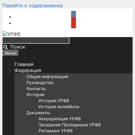
Перейти к содержимому
Поиск
Меню
Главная
Федерация
Общая информация
Руководство
Контакты
История
История УРФВ
История волейбола
Документы
Аккредитация УРФВ
Заседание Президиума УРФВ
Регламент УРФВ