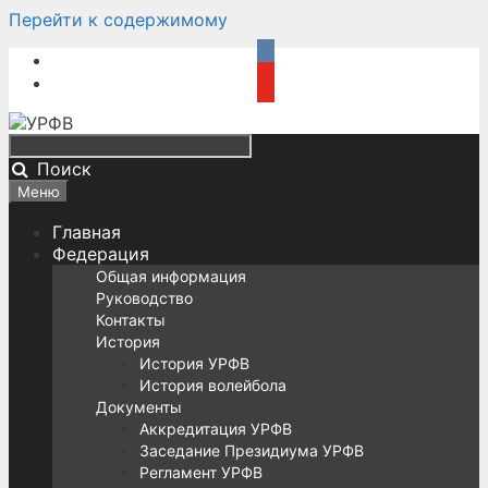
Перейти к содержимому
Поиск
Меню
Главная
Федерация
Общая информация
Руководство
Контакты
История
История УРФВ
История волейбола
Документы
Аккредитация УРФВ
Заседание Президиума УРФВ
Регламент УРФВ