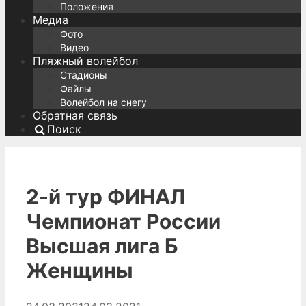
Положения
Медиа
Фото
Видео
Пляжный волейбол
Стадионы
Файлы
Волейбол на снегу
Обратная связь
Поиск
2-й тур ФИНАЛ
Чемпионат России
Высшая лига Б
Женщины