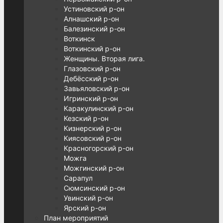
Устиновский р-он
Алнашский р-он
Балезинский р-он
Воткинск
Воткинский р-он
Женщины. Вторая лига.
Глазовский р-он
Дебёсский р-он
Завьяловский р-он
Игринский р-он
Каракулинский р-он
Кезский р-он
Кизнерский р-он
Киясовский р-он
Красногорский р-он
Можга
Можгинский р-он
Сарапул
Сюмсинский р-он
Увинский р-он
Ярский р-он
План мероприятий