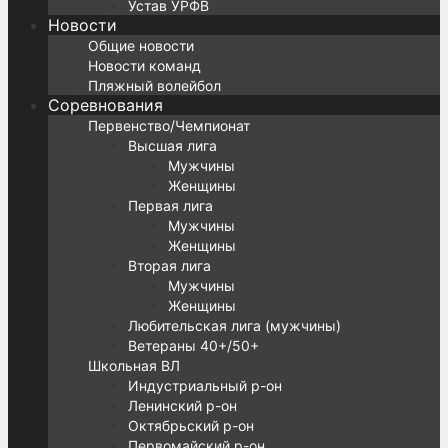
Устав УРФВ
Новости
Общие новости
Новости команд
Пляжный волейбол
Соревнования
Первенство/Чемпионат
Высшая лига
Мужчины
Женщины
Первая лига
Мужчины
Женщины
Вторая лига
Мужчины
Женщины
Любительская лига (мужчины)
Ветераны 40+/50+
Школьная ВЛ
Индустриальный р-он
Ленинский р-он
Октябрьский р-он
Первомайский р-он