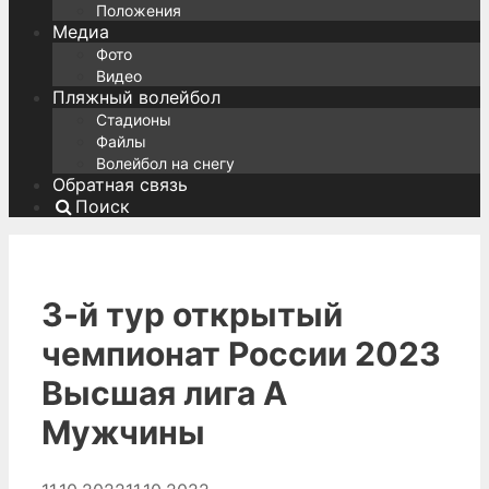
Положения
Медиа
Фото
Видео
Пляжный волейбол
Стадионы
Файлы
Волейбол на снегу
Обратная связь
Поиск
3-й тур открытый
чемпионат России 2023
Высшая лига А
Мужчины