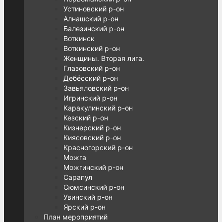
Устиновский р-он
Алнашский р-он
Балезинский р-он
Воткинск
Воткинский р-он
Женщины. Вторая лига.
Глазовский р-он
Дебёсский р-он
Завьяловский р-он
Игринский р-он
Каракулинский р-он
Кезский р-он
Кизнерский р-он
Киясовский р-он
Красногорский р-он
Можга
Можгинский р-он
Сарапул
Сюмсинский р-он
Увинский р-он
Ярский р-он
План мероприятий