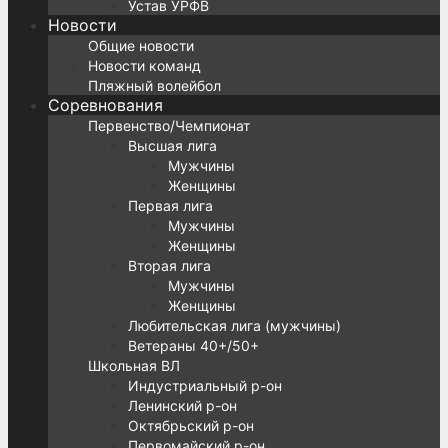
Устав УРФВ
Новости
Общие новости
Новости команд
Пляжный волейбол
Соревнования
Первенство/Чемпионат
Высшая лига
Мужчины
Женщины
Первая лига
Мужчины
Женщины
Вторая лига
Мужчины
Женщины
Любительская лига (мужчины)
Ветераны 40+/50+
Школьная ВЛ
Индустриальный р-он
Ленинский р-он
Октябрьский р-он
Первомайский р-он