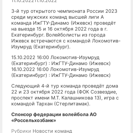
11.10.2022
11.10.2022
3-й тур открытого чемпионата России 2023
среди мужских команд высшей лиги А
команда ИжГТУ-Динамо (Ижевск) проведёт
на выезде 15 и 16 октября 2022 года в г.
Екатеринбург. Волейболисты из города
Ижевск встречаются с командой Локомотив-
Изумруд (Екатеринбург).
15.10.2022 16:00 Локомотив-Изумруд
(Екатеринбург) : ИжГТУ-Динамо (Ижевск)
16.10.2022 16:00 Локомотив-Изумруд
(Екатеринбург) : ИжГТУ-Динамо (Ижевск)
Следующий 4-й тур команда проведёт дома
22 и 23 октября 2022 года (ФОК Созвездие,
проспект имени М.Т. Калашникова 13), игра с
командой Тархан (Стерлитамак).
Спонсор федерации волейбола АО
«Россельхозбанк»
Рубрики
Новости команд