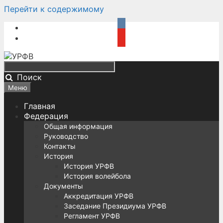
Перейти к содержимому
Поиск
Меню
Главная
Федерация
Общая информация
Руководство
Контакты
История
История УРФВ
История волейбола
Документы
Аккредитация УРФВ
Заседание Президиума УРФВ
Регламент УРФВ