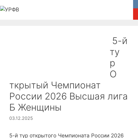
Перейти
к
содержимому
Главная
Федерация
Новости
5-й
Соревнования
Медиа
ту
р
Пляжный волейбол
Обратная связь
О
ткрытый Чемпионат
России 2026 Высшая лига
Б Женщины
03.12.2025
5-й тур открытого Чемпионата России 2026