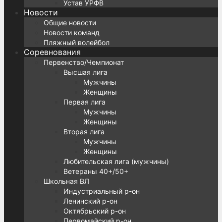
Устав УРФВ
Новости
Общие новости
Новости команд
Пляжный волейбол
Соревнования
Первенство/Чемпионат
Высшая лига
Мужчины
Женщины
Первая лига
Мужчины
Женщины
Вторая лига
Мужчины
Женщины
Любительская лига (мужчины)
Ветераны 40+/50+
Школьная ВЛ
Индустриальный р-он
Ленинский р-он
Октябрьский р-он
Первомайский р-он