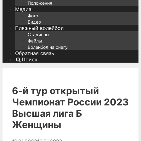
Положения
Медиа
Фото
Видео
Пляжный волейбол
Стадионы
Файлы
Волейбол на снегу
Обратная связь
Поиск
6-й тур открытый
Чемпионат России 2023
Высшая лига Б
Женщины