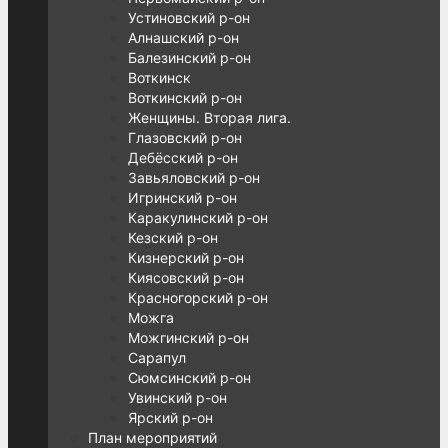
Устиновский р-он
Алнашский р-он
Балезинский р-он
Воткинск
Воткинский р-он
Женщины. Вторая лига.
Глазовский р-он
Дебёсский р-он
Завьяловский р-он
Игринский р-он
Каракулинский р-он
Кезский р-он
Кизнерский р-он
Киясовский р-он
Красногорский р-он
Можга
Можгинский р-он
Сарапул
Сюмсинский р-он
Увинский р-он
Ярский р-он
План мероприятий