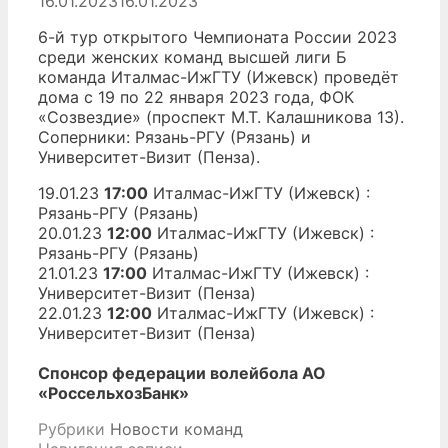
16.01.2023
16.01.2023
6-й тур открытого Чемпионата России 2023
среди женских команд высшей лиги Б
команда Италмас-ИжГТУ (Ижевск) проведёт
дома с 19 по 22 января 2023 года, ФОК
«Созвездие» (проспект М.Т. Калашникова 13).
Соперники: Рязань-РГУ (Рязань) и
Университет-Визит (Пенза).
19.01.23
17:00
Италмас-ИжГТУ (Ижевск) :
Рязань-РГУ (Рязань)
20.01.23
12:00
Италмас-ИжГТУ (Ижевск) :
Рязань-РГУ (Рязань)
21.01.23
17:00
Италмас-ИжГТУ (Ижевск) :
Университет-Визит (Пенза)
22.01.23
12:00
Италмас-ИжГТУ (Ижевск) :
Университет-Визит (Пенза)
Спонсор федерации волейбола АО
«РоссельхозБанк»
Рубрики
Новости команд