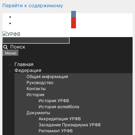
Перейти к содержимому
Поиск
Меню
Главная
Федерация
Общая информация
Руководство
Контакты
История
История УРФВ
История волейбола
Документы
Аккредитация УРФВ
Заседание Президиума УРФВ
Регламент УРФВ