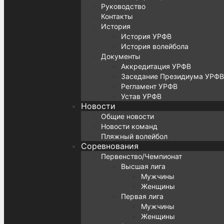
Руководство
Контакты
История
История УРФВ
История волейбола
Документы
Аккредитация УРФВ
Заседание Президиума УРФВ
Регламент УРФВ
Устав УРФВ
Новости
Общие новости
Новости команд
Пляжный волейбол
Соревнования
Первенство/Чемпионат
Высшая лига
Мужчины
Женщины
Первая лига
Мужчины
Женщины