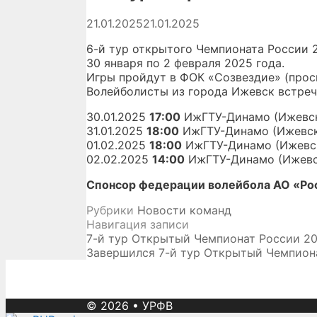
21.01.2025
21.01.2025
6-й тур открытого Чемпионата России 
30 января по 2 февраля 2025 года.
Игры пройдут в ФОК «Созвездие» (просп
Волейболисты из города Ижевск встреч
30.01.2025
17:00
ИжГТУ-Динамо (Ижевск)
31.01.2025
18:00
ИжГТУ-Динамо (Ижевск)
01.02.2025
18:00
ИжГТУ-Динамо (Ижевск
02.02.2025
14:00
ИжГТУ-Динамо (Ижевск
Спонсор федерации волейбола АО «Ро
Рубрики
Новости команд
Навигация записи
7-й тур Открытый Чемпионат России 2
Завершился 7-й тур Открытый Чемпион
© 2026
•
УРФВ