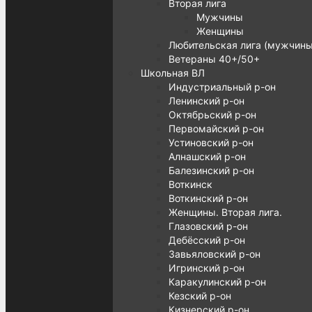
Вторая лига
Мужчины
Женщины
Любительская лига (мужчины
Ветераны 40+/50+
Школьная ВЛ
Индустриальный р-он
Ленинский р-он
Октябрьский р-он
Первомайский р-он
Устиновский р-он
Алнашский р-он
Балезинский р-он
Воткинск
Воткинский р-он
Женщины. Вторая лига.
Глазовский р-он
Дебёсский р-он
Завьяловский р-он
Игринский р-он
Каракулинский р-он
Кезский р-он
Кизнерский р-он