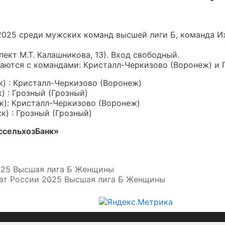
2025 среди мужских команд высшей лиги Б, команда И
ект М.Т. Калашникова, 13). Вход свободный.
аются с командами: Кристалл-Черкизово (Воронеж) и Г
 : Кристалл-Черкизово (Воронеж)
 : Грозный (Грозный)
): Кристалл-Черкизово (Воронеж)
) : Грозный (Грозный)
ссельхозБанк»
025 Высшая лига Б Женщины
ат России 2025 Высшая лига Б Женщины