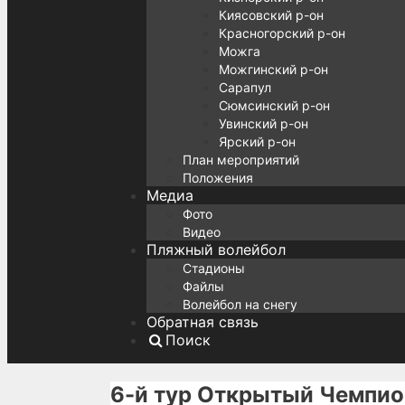
Киясовский р-он
Красногорский р-он
Можга
Можгинский р-он
Сарапул
Сюмсинский р-он
Увинский р-он
Ярский р-он
План мероприятий
Положения
Медиа
Фото
Видео
Пляжный волейбол
Стадионы
Файлы
Волейбол на снегу
Обратная связь
Поиск
6-й тур Открытый Чемпио