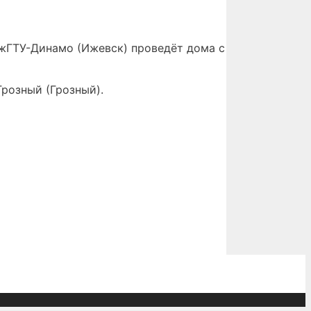
жГТУ-Динамо (Ижевск) проведёт дома с
розный (Грозный).