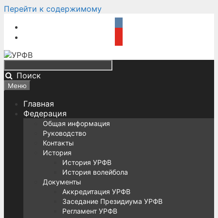
Перейти к содержимому
Поиск
Меню
Главная
Федерация
Общая информация
Руководство
Контакты
История
История УРФВ
История волейбола
Документы
Аккредитация УРФВ
Заседание Президиума УРФВ
Регламент УРФВ