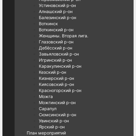
Устиновский р-он
Алнашский р-он
Балезинский р-он
Воткинск
Воткинский р-он
Женщины. Вторая лига.
Глазовский р-он
Дебёсский р-он
Завьяловский р-он
Игринский р-он
Каракулинский р-он
Кезский р-он
Кизнерский р-он
Киясовский р-он
Красногорский р-он
Можга
Можгинский р-он
Сарапул
Сюмсинский р-он
Увинский р-он
Ярский р-он
План мероприятий