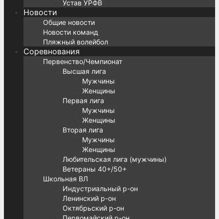
Устав УРФВ
Новости
Общие новости
Новости команд
Пляжный волейбол
Соревнования
Первенство/Чемпионат
Высшая лига
Мужчины
Женщины
Первая лига
Мужчины
Женщины
Вторая лига
Мужчины
Женщины
Любительская лига (мужчины)
Ветераны 40+/50+
Школьная ВЛ
Индустриальный р-он
Ленинский р-он
Октябрьский р-он
Первомайский р-он