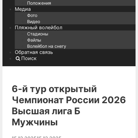
Положения
Медиа
Фото
Видео
Пляжный волейбол
Стадионы
Файлы
Волейбол на снегу
Обратная связь
Поиск
6-й тур открытый
Чемпионат России 2026
Высшая лига Б
Мужчины