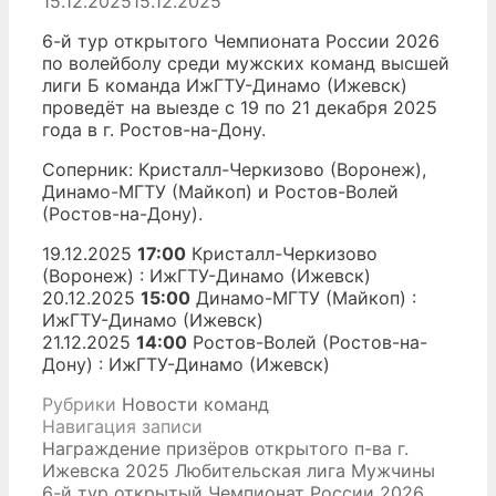
15.12.2025
15.12.2025
6-й тур открытого Чемпионата России 2026
по волейболу среди мужских команд высшей
лиги Б команда ИжГТУ-Динамо (Ижевск)
проведёт на выезде с 19 по 21 декабря 2025
года в г. Ростов-на-Дону.
Соперник: Кристалл-Черкизово (Воронеж),
Динамо-МГТУ (Майкоп) и Ростов-Волей
(Ростов-на-Дону).
19.12.2025
17:00
Кристалл-Черкизово
(Воронеж) : ИжГТУ-Динамо (Ижевск)
20.12.2025
15:00
Динамо-МГТУ (Майкоп) :
ИжГТУ-Динамо (Ижевск)
21.12.2025
14:00
Ростов-Волей (Ростов-на-
Дону) : ИжГТУ-Динамо (Ижевск)
Рубрики
Новости команд
Навигация записи
Награждение призёров открытого п-ва г.
Ижевска 2025 Любительская лига Мужчины
6-й тур открытый Чемпионат России 2026