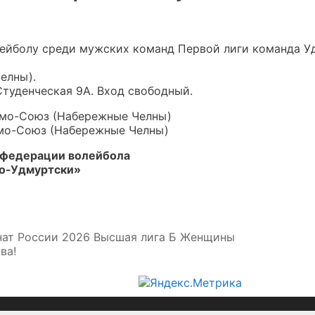
лейболу среди мужских команд Первой лиги команда У
елны).
 Студенческая 9А. Вход свободный.
амо-Союз (Набережные Челны)
амо-Союз (Набережные Челны)
 федерации волейбола
о-Удмуртски»
нат России 2026 Высшая лига Б Женщины
ва!