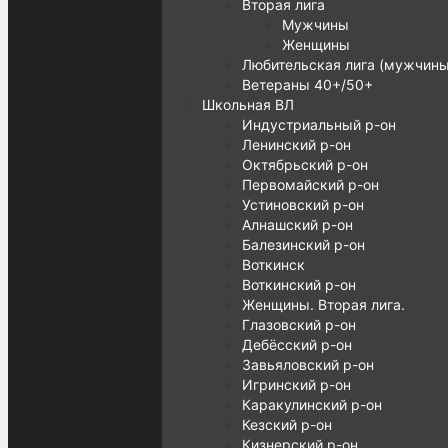
Вторая лига
Мужчины
Женщины
Любительская лига (мужчины
Ветераны 40+/50+
Школьная ВЛ
Индустриальный р-он
Ленинский р-он
Октябрьский р-он
Первомайский р-он
Устиновский р-он
Алнашский р-он
Балезинский р-он
Воткинск
Воткинский р-он
Женщины. Вторая лига.
Глазовский р-он
Дебёсский р-он
Завьяловский р-он
Игринский р-он
Каракулинский р-он
Кезский р-он
Кизнерский р-он