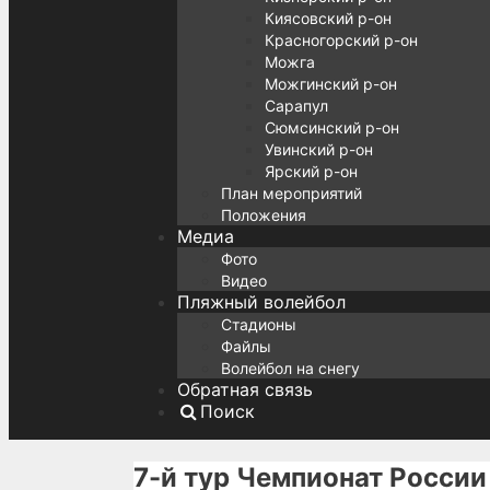
Киясовский р-он
Красногорский р-он
Можга
Можгинский р-он
Сарапул
Сюмсинский р-он
Увинский р-он
Ярский р-он
План мероприятий
Положения
Медиа
Фото
Видео
Пляжный волейбол
Стадионы
Файлы
Волейбол на снегу
Обратная связь
Поиск
7-й тур Чемпионат Росси