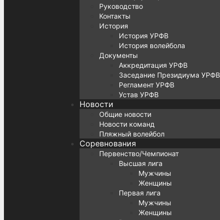
Руководство
Контакты
История
История УРФВ
История волейбола
Документы
Аккредитация УРФВ
Заседание Президиума УРФВ
Регламент УРФВ
Устав УРФВ
Новости
Общие новости
Новости команд
Пляжный волейбол
Соревнования
Первенство/Чемпионат
Высшая лига
Мужчины
Женщины
Первая лига
Мужчины
Женщины