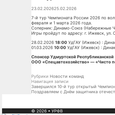
23.02.2026
25.02.2026
7-й тур Чемпионата России 2026 по во
февраля и 1 марта 2026 года.
Соперник: Динамо-Союз (Набережные Ч
Игры пройдут по адресу: г. Ижевск, ул.
28.02.2026
18:00
УдГАУ (Ижевск) : Дин
01.03.2026
10:00
УдГАУ (Ижевск) : Дин
Спонсор Удмуртской Республиканской
ООО «Спецавтохозяйство» — «Чисто п
Рубрики
Новости команд
Навигация записи
Завершился 10-й тур открытый Чемпио
Поздравляем с Днём защитника отечест
© 2026
•
УРФВ