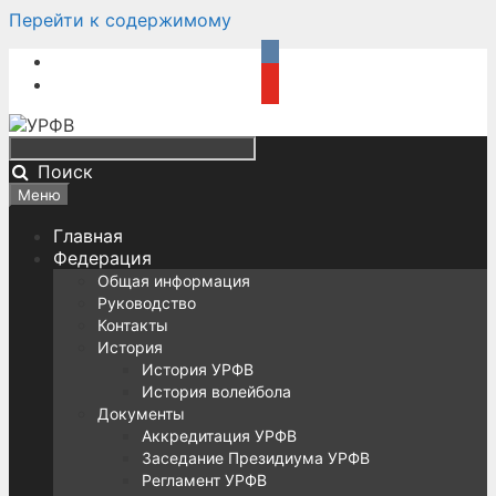
Перейти к содержимому
Поиск
Меню
Главная
Федерация
Общая информация
Руководство
Контакты
История
История УРФВ
История волейбола
Документы
Аккредитация УРФВ
Заседание Президиума УРФВ
Регламент УРФВ