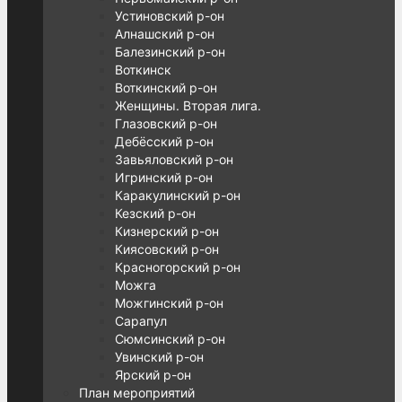
Устиновский р-он
Алнашский р-он
Балезинский р-он
Воткинск
Воткинский р-он
Женщины. Вторая лига.
Глазовский р-он
Дебёсский р-он
Завьяловский р-он
Игринский р-он
Каракулинский р-он
Кезский р-он
Кизнерский р-он
Киясовский р-он
Красногорский р-он
Можга
Можгинский р-он
Сарапул
Сюмсинский р-он
Увинский р-он
Ярский р-он
План мероприятий