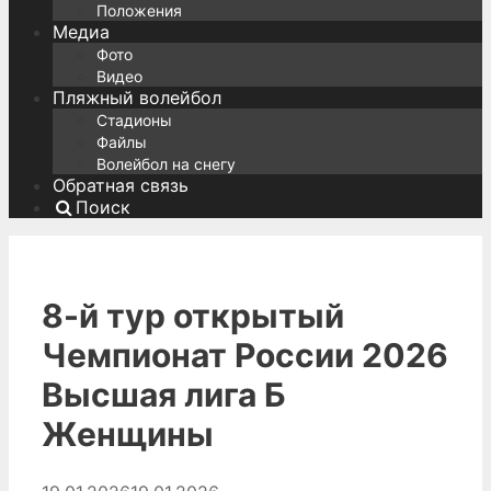
Положения
Медиа
Фото
Видео
Пляжный волейбол
Стадионы
Файлы
Волейбол на снегу
Обратная связь
Поиск
8-й тур открытый
Чемпионат России 2026
Высшая лига Б
Женщины