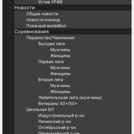
Устав УРФВ
Новости
Общие новости
Новости команд
Пляжный волейбол
Соревнования
Первенство/Чемпионат
Высшая лига
Мужчины
Женщины
Первая лига
Мужчины
Женщины
Вторая лига
Мужчины
Женщины
Любительская лига (мужчины)
Ветераны 40+/50+
Школьная ВЛ
Индустриальный р-он
Ленинский р-он
Октябрьский р-он
Первомайский р-он