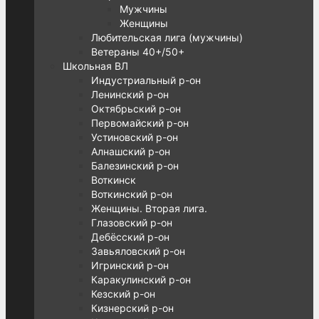
Мужчины
Женщины
Любительская лига (мужчины)
Ветераны 40+/50+
Школьная ВЛ
Индустриальный р-он
Ленинский р-он
Октябрьский р-он
Первомайский р-он
Устиновский р-он
Алнашский р-он
Балезинский р-он
Воткинск
Воткинский р-он
Женщины. Вторая лига.
Глазовский р-он
Дебёсский р-он
Завьяловский р-он
Игринский р-он
Каракулинский р-он
Кезский р-он
Кизнерский р-он