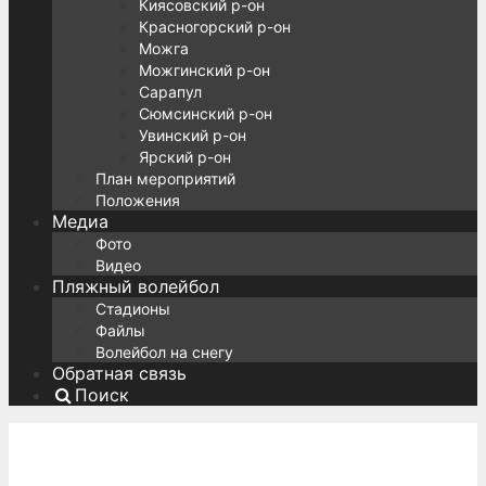
Киясовский р-он
Красногорский р-он
Можга
Можгинский р-он
Сарапул
Сюмсинский р-он
Увинский р-он
Ярский р-он
План мероприятий
Положения
Медиа
Фото
Видео
Пляжный волейбол
Стадионы
Файлы
Волейбол на снегу
Обратная связь
Поиск