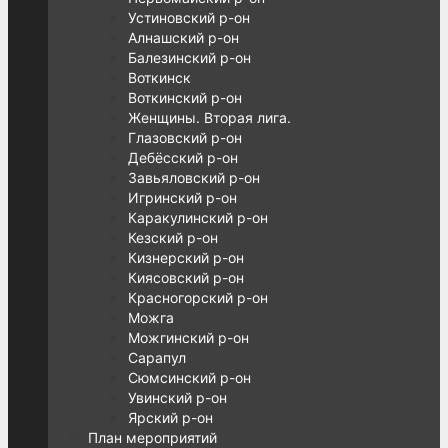
Устиновский р-он
Алнашский р-он
Балезинский р-он
Воткинск
Воткинский р-он
Женщины. Вторая лига.
Глазовский р-он
Дебёсский р-он
Завьяловский р-он
Игринский р-он
Каракулинский р-он
Кезский р-он
Кизнерский р-он
Киясовский р-он
Красногорский р-он
Можга
Можгинский р-он
Сарапул
Сюмсинский р-он
Увинский р-он
Ярский р-он
План мероприятий