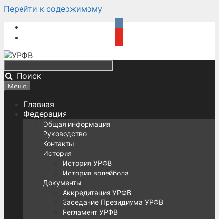
Перейти к содержимому
Поиск
Меню
Главная
Федерация
Общая информация
Руководство
Контакты
История
История УРФВ
История волейбола
Документы
Аккредитация УРФВ
Заседание Президиума УРФВ
Регламент УРФВ