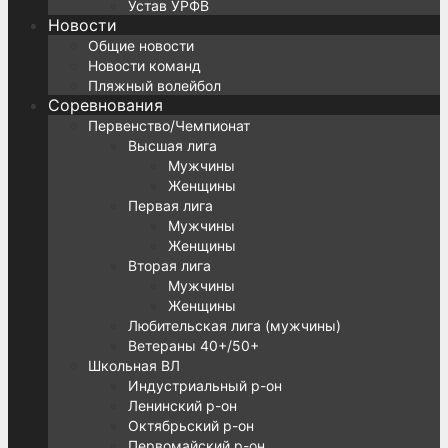
Устав УРФВ
Новости
Общие новости
Новости команд
Пляжный волейбол
Соревнования
Первенство/Чемпионат
Высшая лига
Мужчины
Женщины
Первая лига
Мужчины
Женщины
Вторая лига
Мужчины
Женщины
Любительская лига (мужчины)
Ветераны 40+/50+
Школьная ВЛ
Индустриальный р-он
Ленинский р-он
Октябрьский р-он
Первомайский р-он