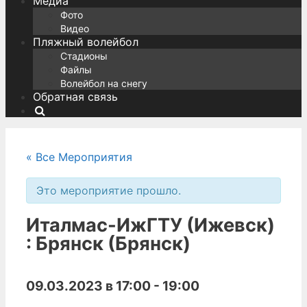
Медиа
Фото
Видео
Пляжный волейбол
Стадионы
Файлы
Волейбол на снегу
Обратная связь
Поиск
« Все Мероприятия
Это мероприятие прошло.
Италмас-ИжГТУ (Ижевск)
: Брянск (Брянск)
09.03.2023 в 17:00
-
19:00