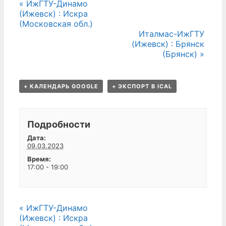
события
«
ИжГТУ-Динамо
(Ижевск) : Искра
Навигация
(Московская обл.)
Италмас-ИжГТУ
(Ижевск) : Брянск
(Брянск)
»
+ КАЛЕНДАРЬ GOOGLE
+ ЭКСПОРТ В ICAL
Подробности
Дата:
09.03.2023
Время:
17:00 - 19:00
события
«
ИжГТУ-Динамо
(Ижевск) : Искра
Навигация