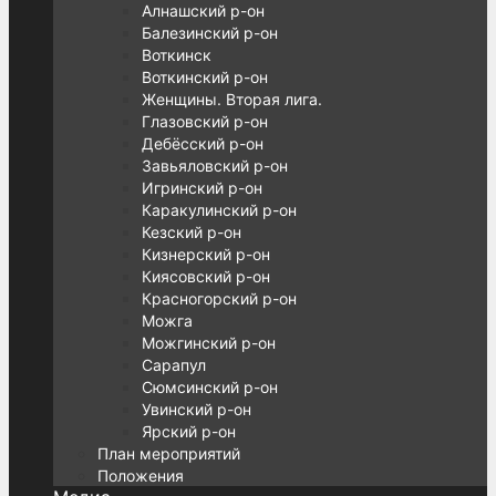
Алнашский р-он
Балезинский р-он
Воткинск
Воткинский р-он
Женщины. Вторая лига.
Глазовский р-он
Дебёсский р-он
Завьяловский р-он
Игринский р-он
Каракулинский р-он
Кезский р-он
Кизнерский р-он
Киясовский р-он
Красногорский р-он
Можга
Можгинский р-он
Сарапул
Сюмсинский р-он
Увинский р-он
Ярский р-он
План мероприятий
Положения