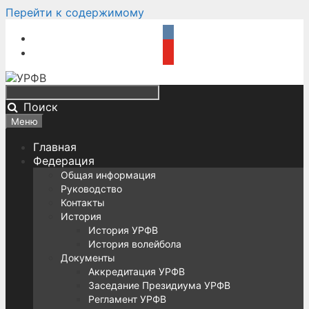
Перейти к содержимому
Поиск
Меню
Главная
Федерация
Общая информация
Руководство
Контакты
История
История УРФВ
История волейбола
Документы
Аккредитация УРФВ
Заседание Президиума УРФВ
Регламент УРФВ