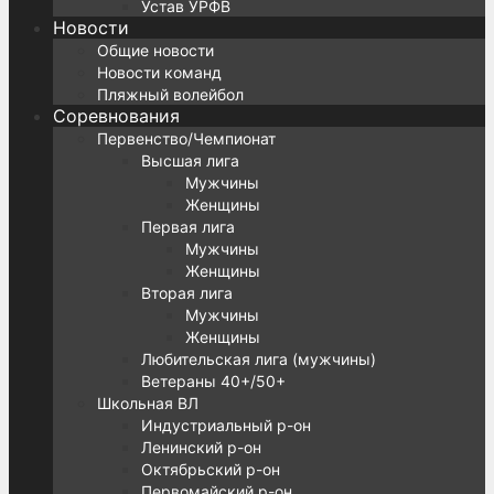
Устав УРФВ
Новости
Общие новости
Новости команд
Пляжный волейбол
Соревнования
Первенство/Чемпионат
Высшая лига
Мужчины
Женщины
Первая лига
Мужчины
Женщины
Вторая лига
Мужчины
Женщины
Любительская лига (мужчины)
Ветераны 40+/50+
Школьная ВЛ
Индустриальный р-он
Ленинский р-он
Октябрьский р-он
Первомайский р-он