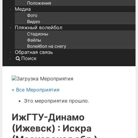
Положения
Медиа
Фото
Видео
Пляжный волейбол
Стадионы
Файлы
Волейбол на снегу
Обратная связь
Поиск
« Все Мероприятия
Это мероприятие прошло.
ИжГТУ-Динамо
(Ижевск) : Искра