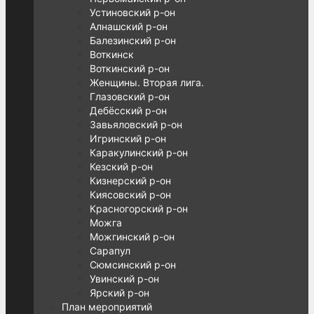
Устиновский р-он
Алнашский р-он
Балезинский р-он
Воткинск
Воткинский р-он
Женщины. Вторая лига.
Глазовский р-он
Дебёсский р-он
Завьяловский р-он
Игринский р-он
Каракулинский р-он
Кезский р-он
Кизнерский р-он
Киясовский р-он
Красногорский р-он
Можга
Можгинский р-он
Сарапул
Сюмсинский р-он
Увинский р-он
Ярский р-он
План мероприятий