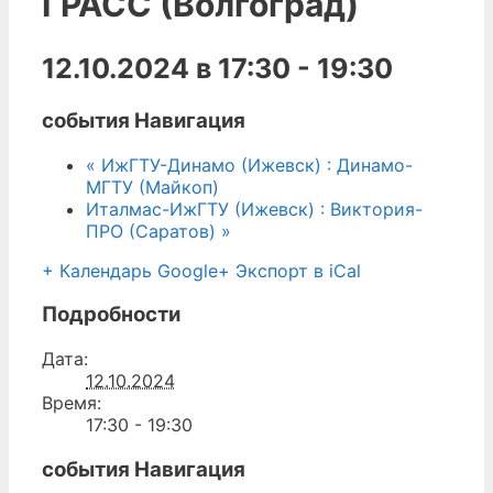
ГРАСС (Волгоград)
12.10.2024 в 17:30
-
19:30
события Навигация
«
ИжГТУ-Динамо (Ижевск) : Динамо-
МГТУ (Майкоп)
Италмас-ИжГТУ (Ижевск) : Виктория-
ПРО (Саратов)
»
+ Календарь Google
+ Экспорт в iCal
Подробности
Дата:
12.10.2024
Время:
17:30 - 19:30
события Навигация