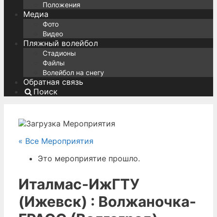
Положения
Медиа
Фото
Видео
Пляжный волейбол
Стадионы
Файлы
Волейбол на снегу
Обратная связь
Поиск
« Все Мероприятия
Это мероприятие прошло.
Италмас-ИжГТУ
(Ижевск) : Волжаночка-