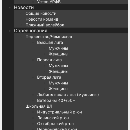
Устав УРФВ
Новости
Общие новости
Новости команд
Пляжный волейбол
Соревнования
Первенство/Чемпионат
Высшая лига
Мужчины
Женщины
Первая лига
Мужчины
Женщины
Вторая лига
Мужчины
Женщины
Любительская лига (мужчины)
Ветераны 40+/50+
Школьная ВЛ
Индустриальный р-он
Ленинский р-он
Октябрьский р-он
Первомайский р-он