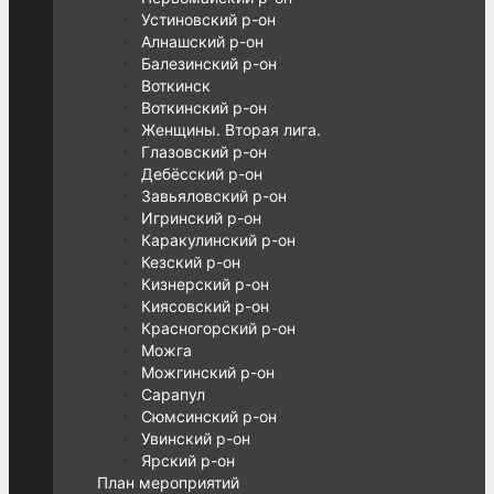
Устиновский р-он
Алнашский р-он
Балезинский р-он
Воткинск
Воткинский р-он
Женщины. Вторая лига.
Глазовский р-он
Дебёсский р-он
Завьяловский р-он
Игринский р-он
Каракулинский р-он
Кезский р-он
Кизнерский р-он
Киясовский р-он
Красногорский р-он
Можга
Можгинский р-он
Сарапул
Сюмсинский р-он
Увинский р-он
Ярский р-он
План мероприятий