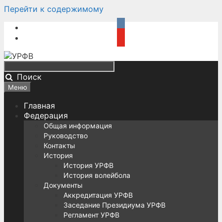
Перейти к содержимому
Поиск
Меню
Главная
Федерация
Общая информация
Руководство
Контакты
История
История УРФВ
История волейбола
Документы
Аккредитация УРФВ
Заседание Президиума УРФВ
Регламент УРФВ