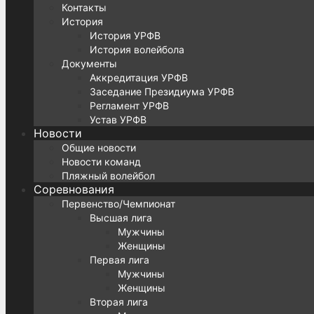
Контакты
История
История УРФВ
История волейбола
Документы
Аккредитация УРФВ
Заседание Президиума УРФВ
Регламент УРФВ
Устав УРФВ
Новости
Общие новости
Новости команд
Пляжный волейбол
Соревнования
Первенство/Чемпионат
Высшая лига
Мужчины
Женщины
Первая лига
Мужчины
Женщины
Вторая лига