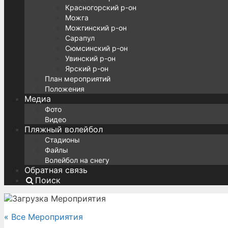
Красногорский р-он
Можга
Можгинский р-он
Сарапул
Сюмсинский р-он
Увинский р-он
Ярский р-он
План мероприятий
Положения
Медиа
Фото
Видео
Пляжный волейбол
Стадионы
Файлы
Волейбол на снегу
Обратная связь
Поиск
« Все Мероприятия