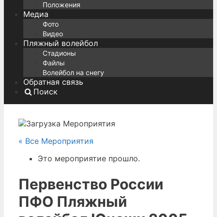
Положения
Медиа
Фото
Видео
Пляжный волейбол
Стадионы
Файлы
Волейбол на снегу
Обратная связь
Поиск
« Все Мероприятия
Это мероприятие прошло.
Первенство России
ПФО Пляжный