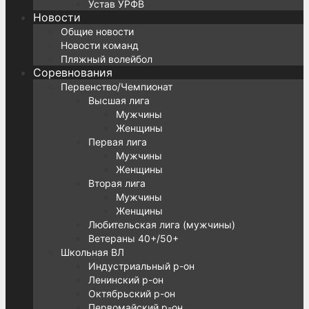
Устав УРФВ
Новости
Общие новости
Новости команд
Пляжный волейбол
Соревнования
Первенство/Чемпионат
Высшая лига
Мужчины
Женщины
Первая лига
Мужчины
Женщины
Вторая лига
Мужчины
Женщины
Любительская лига (мужчины)
Ветераны 40+/50+
Школьная ВЛ
Индустриальный р-он
Ленинский р-он
Октябрьский р-он
Первомайский р-он