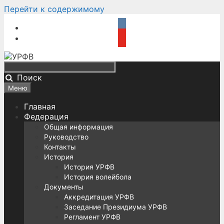
Перейти к содержимому
Поиск
Меню
Главная
Федерация
Общая информация
Руководство
Контакты
История
История УРФВ
История волейбола
Документы
Аккредитация УРФВ
Заседание Президиума УРФВ
Регламент УРФВ