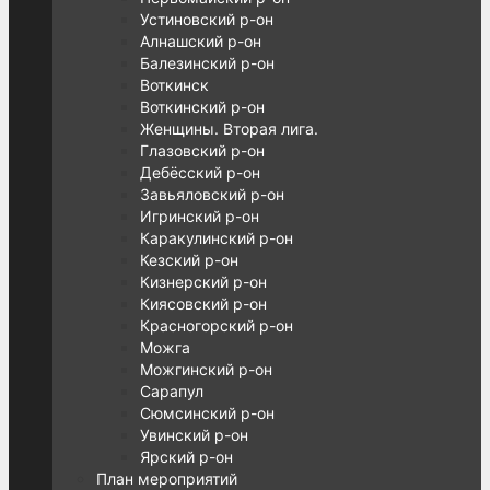
Устиновский р-он
Алнашский р-он
Балезинский р-он
Воткинск
Воткинский р-он
Женщины. Вторая лига.
Глазовский р-он
Дебёсский р-он
Завьяловский р-он
Игринский р-он
Каракулинский р-он
Кезский р-он
Кизнерский р-он
Киясовский р-он
Красногорский р-он
Можга
Можгинский р-он
Сарапул
Сюмсинский р-он
Увинский р-он
Ярский р-он
План мероприятий