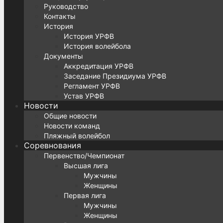
Руководство
Контакты
История
История УРФВ
История волейбола
Документы
Аккредитация УРФВ
Заседание Президиума УРФВ
Регламент УРФВ
Устав УРФВ
Новости
Общие новости
Новости команд
Пляжный волейбол
Соревнования
Первенство/Чемпионат
Высшая лига
Мужчины
Женщины
Первая лига
Мужчины
Женщины