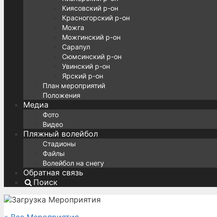
Киясовский р-он
Красногорский р-он
Можга
Можгинский р-он
Сарапул
Сюмсинский р-он
Увинский р-он
Ярский р-он
План мероприятий
Положения
Медиа
Фото
Видео
Пляжный волейбол
Стадионы
Файлы
Волейбол на снегу
Обратная связь
Поиск