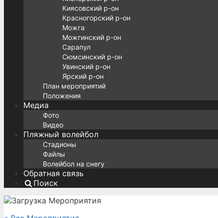
Киясовский р-он
Красногорский р-он
Можга
Можгинский р-он
Сарапул
Сюмсинский р-он
Увинский р-он
Ярский р-он
План мероприятий
Положения
Медиа
Фото
Видео
Пляжный волейбол
Стадионы
Файлы
Волейбол на снегу
Обратная связь
Поиск