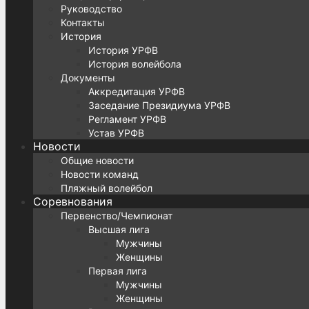
Руководство
Контакты
История
История УРФВ
История волейбола
Документы
Аккредитация УРФВ
Заседание Президиума УРФВ
Регламент УРФВ
Устав УРФВ
Новости
Общие новости
Новости команд
Пляжный волейбол
Соревнования
Первенство/Чемпионат
Высшая лига
Мужчины
Женщины
Первая лига
Мужчины
Женщины