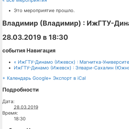
« Все Мероприятия
Это мероприятие прошло.
Владимир (Владимир) : ИжГТУ-Дин
28.03.2019 в 18:30
события Навигация
«
ИжГТУ-Динамо (Ижевск) : Магнитка-Университе
ИжГТУ-Динамо (Ижевск) : Элвари-Сахалин (Южн
+ Календарь Google
+ Экспорт в iCal
Подробности
Дата:
28.03.2019
Время:
18:30