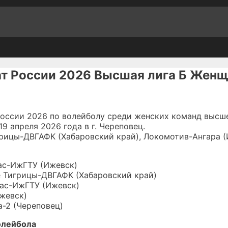
ат России 2026 Высшая лига Б Жен
России 2026 по волейболу среди женских команд высш
9 апреля 2026 года в г. Череповец.
грицы-ДВГАФК (Хабаровский край), Локомотив-Ангара (
ас-ИжГТУ (Ижевск)
 Тигрицы-ДВГАФК (Хабаровский край)
мас-ИжГТУ (Ижевск)
жевск)
-2 (Череповец)
олейбола