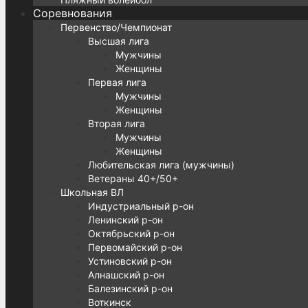
Соревнования
Первенство/Чемпионат
Высшая лига
Мужчины
Женщины
Первая лига
Мужчины
Женщины
Вторая лига
Мужчины
Женщины
Любительская лига (мужчины)
Ветераны 40+/50+
Школьная ВЛ
Индустриальный р-он
Ленинский р-он
Октябрьский р-он
Первомайский р-он
Устиновский р-он
Алнашский р-он
Балезинский р-он
Воткинск