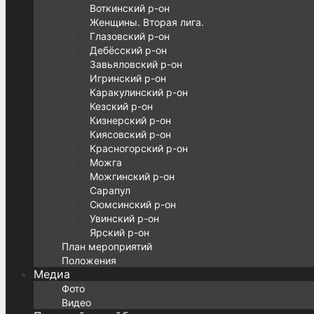
Воткинский р-он
Женщины. Вторая лига.
Глазовский р-он
Дебёсский р-он
Завьяловский р-он
Игринский р-он
Каракулинский р-он
Кезский р-он
Кизнерский р-он
Киясовский р-он
Красногорский р-он
Можга
Можгинский р-он
Сарапул
Сюмсинский р-он
Увинский р-он
Ярский р-он
План мероприятий
Положения
Медиа
Фото
Видео