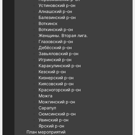
Устиновский р-он
Алнашский р-он
Балезинский р-он
Воткинск
Воткинский р-он
Женщины. Вторая лига.
Глазовский р-он
Дебёсский р-он
Завьяловский р-он
Игринский р-он
Каракулинский р-он
Кезский р-он
Кизнерский р-он
Киясовский р-он
Красногорский р-он
Можга
Можгинский р-он
Сарапул
Сюмсинский р-он
Увинский р-он
Ярский р-он
План мероприятий