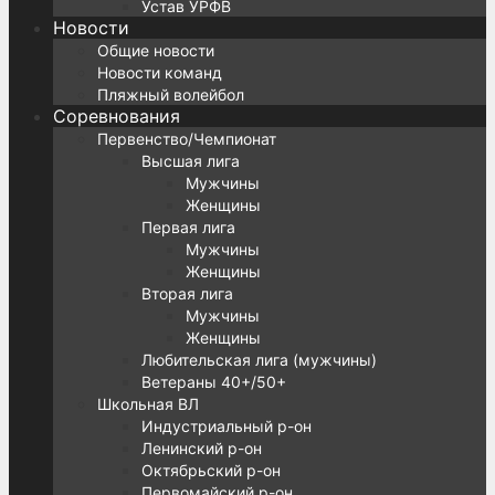
Устав УРФВ
Новости
Общие новости
Новости команд
Пляжный волейбол
Соревнования
Первенство/Чемпионат
Высшая лига
Мужчины
Женщины
Первая лига
Мужчины
Женщины
Вторая лига
Мужчины
Женщины
Любительская лига (мужчины)
Ветераны 40+/50+
Школьная ВЛ
Индустриальный р-он
Ленинский р-он
Октябрьский р-он
Первомайский р-он