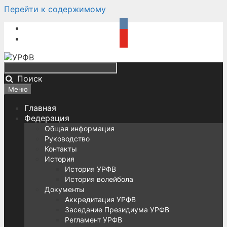
Перейти к содержимому
Поиск
Меню
Главная
Федерация
Общая информация
Руководство
Контакты
История
История УРФВ
История волейбола
Документы
Аккредитация УРФВ
Заседание Президиума УРФВ
Регламент УРФВ