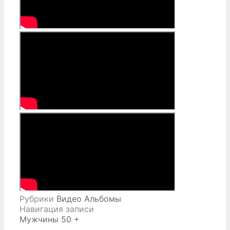
Рубрики
Видео Альбомы
Навигация записи
Мужчины 50 +