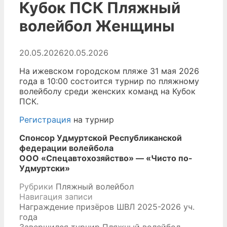
Кубок ПСК Пляжный
волейбол Женщины
20.05.2026
20.05.2026
На ижевском городском пляже 31 мая 2026
года в 10:00 состоится турнир по пляжному
волейболу среди женских команд на Кубок
ПСК.
Регистрация
на турнир
Спонсор Удмуртской Республиканской
федерации волейбола
ООО «Спецавтохозяйство» — «Чисто по-
Удмуртски»
Рубрики
Пляжный волейбол
Навигация записи
Награждение призёров ШВЛ 2025-2026 уч.
года