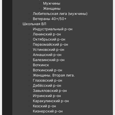
Мужчины
Женщины
Любительская лига (мужчины)
Ветераны 40+/50+
Школьная ВЛ
Индустриальный р-он
Ленинский р-он
Октябрьский р-он
Первомайский р-он
Устиновский р-он
Алнашский р-он
Балезинский р-он
Воткинск
Воткинский р-он
Женщины. Вторая лига.
Глазовский р-он
Дебёсский р-он
Завьяловский р-он
Игринский р-он
Каракулинский р-он
Кезский р-он
Кизнерский р-он