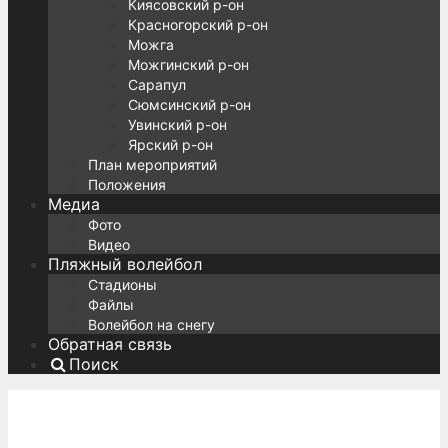
Киясовский р-он
Красногорский р-он
Можга
Можгинский р-он
Сарапул
Сюмсинский р-он
Увинский р-он
Ярский р-он
План мероприятий
Положения
Медиа
Фото
Видео
Пляжный волейбол
Стадионы
Файлы
Волейбол на снегу
Обратная связь
Поиск