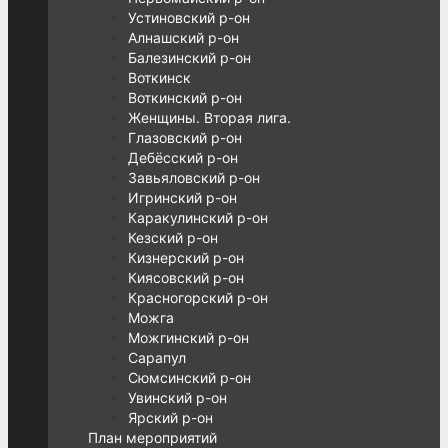
Устиновский р-он
Алнашский р-он
Балезинский р-он
Воткинск
Воткинский р-он
Женщины. Вторая лига.
Глазовский р-он
Дебёсский р-он
Завьяловский р-он
Игринский р-он
Каракулинский р-он
Кезский р-он
Кизнерский р-он
Киясовский р-он
Красногорский р-он
Можга
Можгинский р-он
Сарапул
Сюмсинский р-он
Увинский р-он
Ярский р-он
План мероприятий