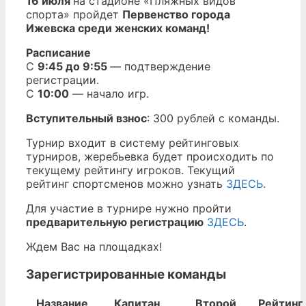
16 июля
на стадионе «Пляжных видов
спорта» пройдет
Первенство города
Ижевска среди женских команд!
Расписание
С
9:45 до 9:55
— подтверждение
регистрации.
С
10:00
— начало игр.
Вступительный взнос
: 300 рублей с команды.
Турнир входит в систему рейтинговых
турниров, жеребьевка будет происходить по
текущему рейтингу игроков. Текущий
рейтинг спортсменов можно узнать
ЗДЕСЬ
.
Для участие в турнире нужно пройти
предварительную регистрацию
ЗДЕСЬ
.
Ждем Вас на площадках!
Зарегистрированные команды
Название
Капитан
Второй
Рейтинг