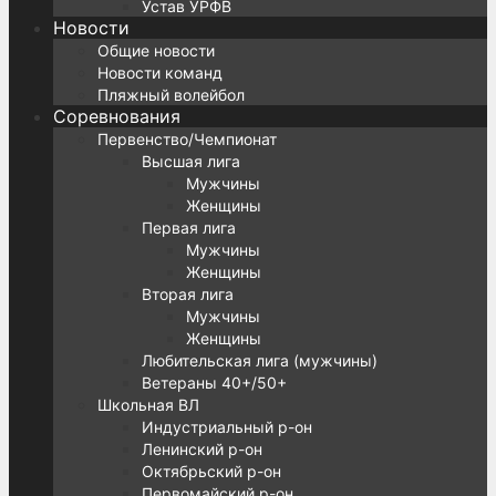
Устав УРФВ
Новости
Общие новости
Новости команд
Пляжный волейбол
Соревнования
Первенство/Чемпионат
Высшая лига
Мужчины
Женщины
Первая лига
Мужчины
Женщины
Вторая лига
Мужчины
Женщины
Любительская лига (мужчины)
Ветераны 40+/50+
Школьная ВЛ
Индустриальный р-он
Ленинский р-он
Октябрьский р-он
Первомайский р-он