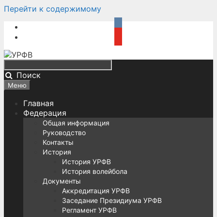
Перейти к содержимому
Поиск
Меню
Главная
Федерация
Общая информация
Руководство
Контакты
История
История УРФВ
История волейбола
Документы
Аккредитация УРФВ
Заседание Президиума УРФВ
Регламент УРФВ