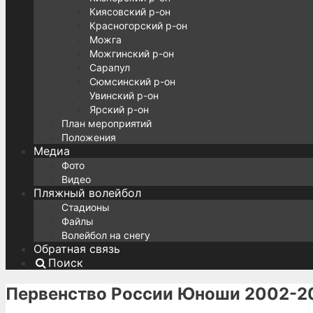
Киясовский р-он
Красногорский р-он
Можга
Можгинский р-он
Сарапул
Сюмсинский р-он
Увинский р-он
Ярский р-он
План мероприятий
Положения
Медиа
Фото
Видео
Пляжный волейбол
Стадионы
Файлы
Волейбол на снегу
Обратная связь
Поиск
Первенство России Юноши 2002-20