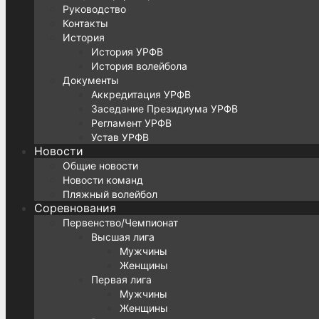
Руководство
Контакты
История
История УРФВ
История волейбола
Документы
Аккредитация УРФВ
Заседание Президиума УРФВ
Регламент УРФВ
Устав УРФВ
Новости
Общие новости
Новости команд
Пляжный волейбол
Соревнования
Первенство/Чемпионат
Высшая лига
Мужчины
Женщины
Первая лига
Мужчины
Женщины