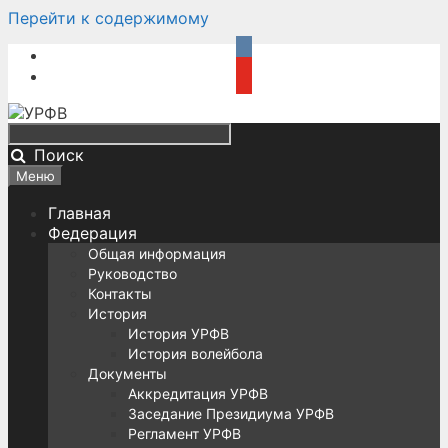
Перейти к содержимому
Поиск
Меню
Главная
Федерация
Общая информация
Руководство
Контакты
История
История УРФВ
История волейбола
Документы
Аккредитация УРФВ
Заседание Президиума УРФВ
Регламент УРФВ