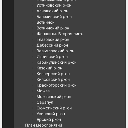
Устиновский р-он
Алнашский р-он
Балезинский р-он
Воткинск
Воткинский р-он
Женщины. Вторая лига.
Глазовский р-он
Дебёсский р-он
Завьяловский р-он
Игринский р-он
Каракулинский р-он
Кезский р-он
Кизнерский р-он
Киясовский р-он
Красногорский р-он
Можга
Можгинский р-он
Сарапул
Сюмсинский р-он
Увинский р-он
Ярский р-он
План мероприятий