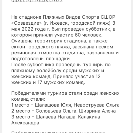
04.05.2022
04.05.2022
На стадионе Пляжных Видов Спорта СШОР
«Созвездие» (г. Ижевск, городской пляж) 3
мая 2022 года г. был проведен субботник, в
котором приняли участие 60 человек.
Очищена территория стадиона, а также
склон городского пляжа, засыпана песком
резиновая отмостка стадиона, разравнены и
подготовлены площадки.
После субботника проведены турниры по
пляжному волейболу среди мужских и
женских команд. Приняло участие 12
женских и 17 мужских команд.
Победителями турнира стали среди женских
команд стали:
1 место – Шалашова Юля, Невоструева Ольга
2 место – Соловьева Ольга. Шиврина Алена
3 место – Шалаева Наташа, Калакина
Александра