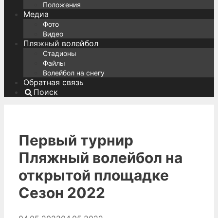
Положения
Медиа
Фото
Видео
Пляжный волейбол
Стадионы
Файлы
Волейбол на снегу
Обратная связь
Поиск
Первый турнир
Пляжный волейбол на
открытой площадке
Сезон 2022