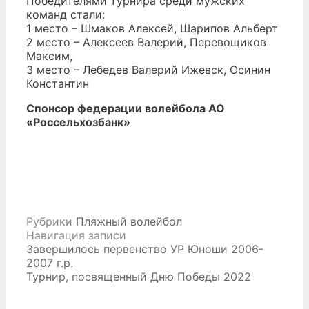
Победителями турнира среди мужских
команд стали:
1 место – Шмаков Алексей, Шарипов Альберт
2 место – Алексеев Валерий, Перевощиков
Максим,
3 место – Лебедев Валерий Ижевск, Осинин
Константин
Спонсор федерации волейбола АО
«Россельхозбанк»
Рубрики
Пляжный волейбол
Навигация записи
Завершилось первенство УР Юноши 2006-
2007 г.р.
Турнир, посвященный Дню Победы 2022