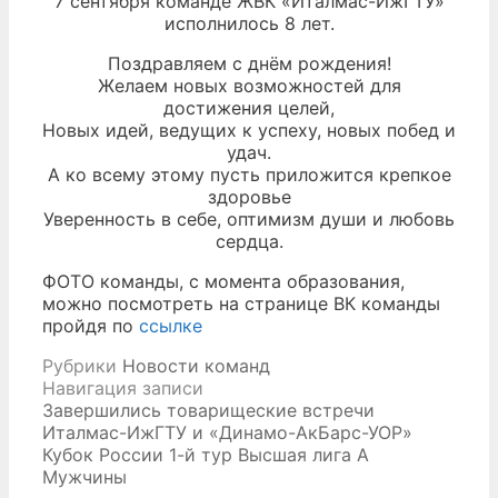
7 сентября команде ЖВК «Италмас-ИжГТУ»
исполнилось 8 лет.
Поздравляем с днём рождения!
Желаем новых возможностей для
достижения целей,
Новых идей, ведущих к успеху, новых побед и
удач.
А ко всему этому пусть приложится крепкое
здоровье
Уверенность в себе, оптимизм души и любовь
сердца.
ФОТО команды, с момента образования,
можно посмотреть на странице ВК команды
пройдя по
ссылке
Рубрики
Новости команд
Навигация записи
Завершились товарищеские встречи
Италмас-ИжГТУ и «Динамо-АкБарс-УОР»
Кубок России 1-й тур Высшая лига А
Мужчины