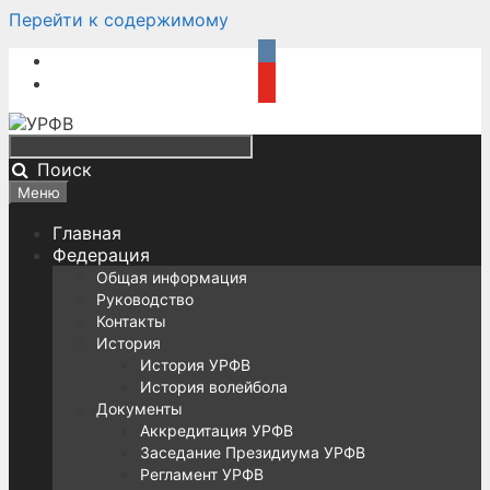
Перейти к содержимому
Поиск
Меню
Главная
Федерация
Общая информация
Руководство
Контакты
История
История УРФВ
История волейбола
Документы
Аккредитация УРФВ
Заседание Президиума УРФВ
Регламент УРФВ