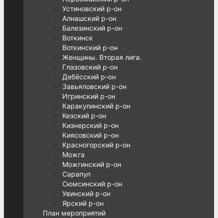
Устиновский р-он
Алнашский р-он
Балезинский р-он
Воткинск
Воткинский р-он
Женщины. Вторая лига.
Глазовский р-он
Дебёсский р-он
Завьяловский р-он
Игринский р-он
Каракулинский р-он
Кезский р-он
Кизнерский р-он
Киясовский р-он
Красногорский р-он
Можга
Можгинский р-он
Сарапул
Сюмсинский р-он
Увинский р-он
Ярский р-он
План мероприятий