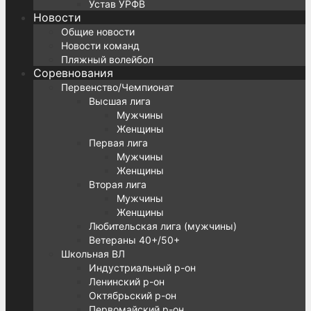
Устав УРФВ
Новости
Общие новости
Новости команд
Пляжный волейбол
Соревнования
Первенство/Чемпионат
Высшая лига
Мужчины
Женщины
Первая лига
Мужчины
Женщины
Вторая лига
Мужчины
Женщины
Любительская лига (мужчины)
Ветераны 40+/50+
Школьная ВЛ
Индустриальный р-он
Ленинский р-он
Октябрьский р-он
Первомайский р-он