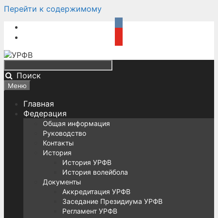
Перейти к содержимому
Поиск
Меню
Главная
Федерация
Общая информация
Руководство
Контакты
История
История УРФВ
История волейбола
Документы
Аккредитация УРФВ
Заседание Президиума УРФВ
Регламент УРФВ