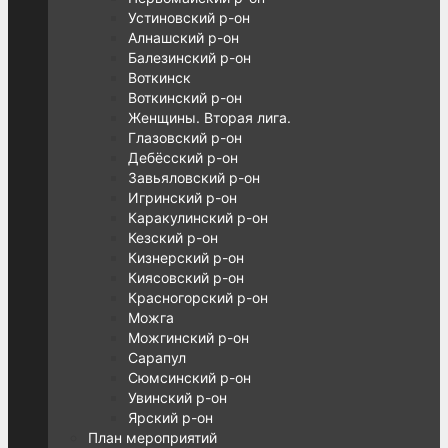
Устиновский р-он
Алнашский р-он
Балезинский р-он
Воткинск
Воткинский р-он
Женщины. Вторая лига.
Глазовский р-он
Дебёсский р-он
Завьяловский р-он
Игринский р-он
Каракулинский р-он
Кезский р-он
Кизнерский р-он
Киясовский р-он
Красногорский р-он
Можга
Можгинский р-он
Сарапул
Сюмсинский р-он
Увинский р-он
Ярский р-он
План мероприятий