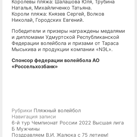
Королевы пляжа: Шалашова Юля, Трубина
Наталья, Михайличенко Татьяна.
Короли пляжа: Князев Сергей, Волков
Николай, Городских Евгений.
Победители и призеры награждены медалями
и дипломами Удмуртской Республиканской
Федерации волейбола и призами от Тараса
Мыськива и продукции компании «NЭL».
Спонсор федерации волейбола АО
«Россельхозбанк»
Рубрики
Пляжный волейбол
Навигация записи
6-й тур Чемпионат России 2022 Высшая лига
Б Мужчины
Поздравляем В.И. Жалюка с 75 летием!