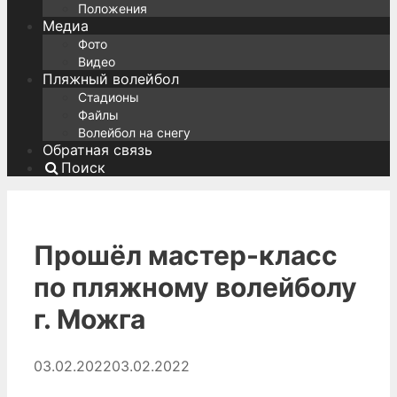
Положения
Медиа
Фото
Видео
Пляжный волейбол
Стадионы
Файлы
Волейбол на снегу
Обратная связь
Поиск
Прошёл мастер-класс
по пляжному волейболу
г. Можга
03.02.2022
03.02.2022