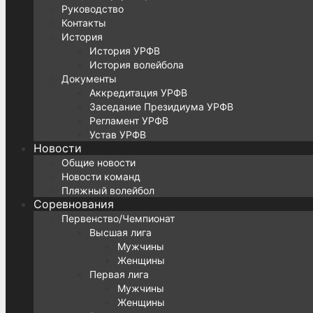
Руководство
Контакты
История
История УРФВ
История волейбола
Документы
Аккредитация УРФВ
Заседание Президиума УРФВ
Регламент УРФВ
Устав УРФВ
Новости
Общие новости
Новости команд
Пляжный волейбол
Соревнования
Первенство/Чемпионат
Высшая лига
Мужчины
Женщины
Первая лига
Мужчины
Женщины