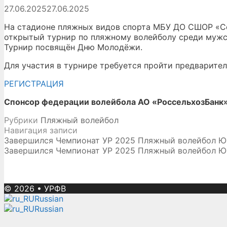
27.06.2025
27.06.2025
На стадионе пляжных видов спорта МБУ ДО СШОР «Со
открытый турнир по пляжному волейболу среди мужс
Турнир посвящён Дню Молодёжи.
Для участия в турнире требуется пройти предварит
РЕГИСТРАЦИЯ
Спонсор федерации волейбола АО «РоссельхозБанк
Рубрики
Пляжный волейбол
Навигация записи
Завершился Чемпионат УР 2025 Пляжный волейбол Ю
Завершился Чемпионат УР 2025 Пляжный волейбол Ю
© 2026
•
УРФВ
Russian
Russian