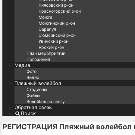
Киясовский р-он
Красногорский р-он
Можга
Можгинский р-он
Сарапул
Сюмсинский р-он
Увинский р-он
Ярский р-он
План мероприятий
Положения
Медиа
Фото
Видео
Пляжный волейбол
Стадионы
Файлы
Волейбол на снегу
Обратная связь
Поиск
РЕГИСТРАЦИЯ Пляжный волейбол 