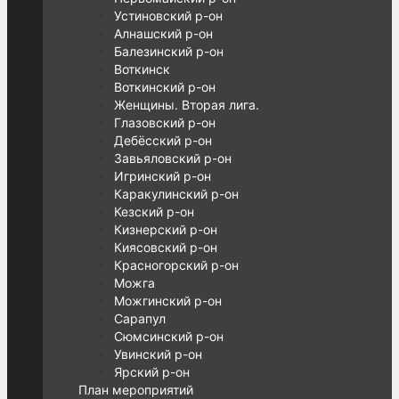
Устиновский р-он
Алнашский р-он
Балезинский р-он
Воткинск
Воткинский р-он
Женщины. Вторая лига.
Глазовский р-он
Дебёсский р-он
Завьяловский р-он
Игринский р-он
Каракулинский р-он
Кезский р-он
Кизнерский р-он
Киясовский р-он
Красногорский р-он
Можга
Можгинский р-он
Сарапул
Сюмсинский р-он
Увинский р-он
Ярский р-он
План мероприятий