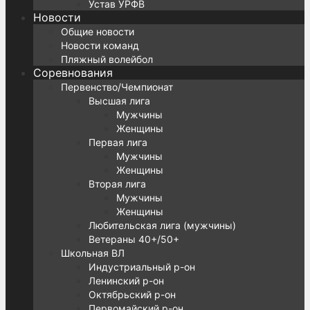
Устав УРФВ
Новости
Общие новости
Новости команд
Пляжный волейбол
Соревнования
Первенство/Чемпионат
Высшая лига
Мужчины
Женщины
Первая лига
Мужчины
Женщины
Вторая лига
Мужчины
Женщины
Любительская лига (мужчины)
Ветераны 40+/50+
Школьная ВЛ
Индустриальный р-он
Ленинский р-он
Октябрьский р-он
Первомайский р-он