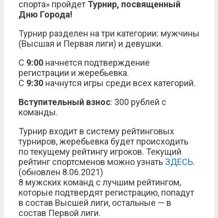
спорта» пройдет
Турнир, посвященный
Дню Города!
Турнир разделен на три категории: мужчины
(Высшая и Первая лиги) и девушки.
С
9:00
начнется подтверждение
регистрации и жеребьевка.
С
9:30
начнутся игры среди всех категорий.
Вступительный взнос
: 300 рублей с
команды.
Турнир входит в систему рейтинговых
турниров, жеребьевка будет происходить
по текущему рейтингу игроков. Текущий
рейтинг спортсменов можно узнать
ЗДЕСЬ
.
(обновлен 8.06.2021)
8 мужских команд с лучшим рейтингом,
которые подтвердят регистрацию, попадут
в состав Высшей лиги, остальные — в
состав Первой лиги.