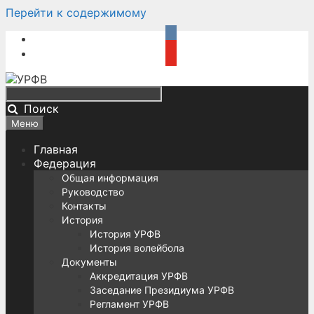
Перейти к содержимому
Поиск
Меню
Главная
Федерация
Общая информация
Руководство
Контакты
История
История УРФВ
История волейбола
Документы
Аккредитация УРФВ
Заседание Президиума УРФВ
Регламент УРФВ