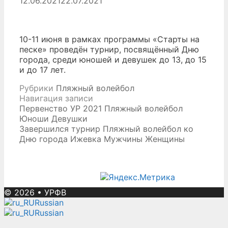
12.06.2021
22.07.2021
10-11 июня в рамках программы «Старты на
песке» проведён турнир, посвящённый Дню
города, среди юношей и девушек до 13, до 15
и до 17 лет.
Рубрики
Пляжный волейбол
Навигация записи
Первенство УР 2021 Пляжный волейбол
Юноши Девушки
Завершился турнир Пляжный волейбол ко
Дню города Ижевка Мужчины Женщины
© 2026
•
УРФВ
Russian
Russian