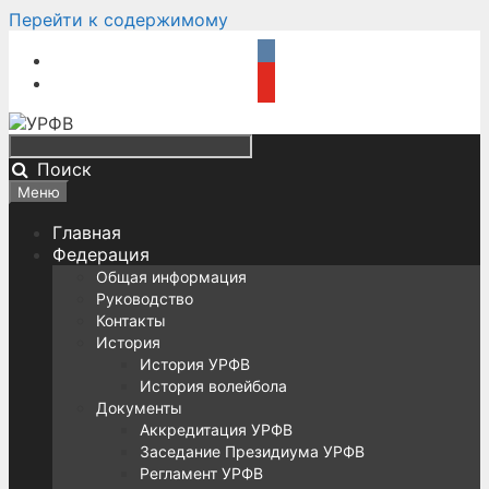
Перейти к содержимому
Поиск
Меню
Главная
Федерация
Общая информация
Руководство
Контакты
История
История УРФВ
История волейбола
Документы
Аккредитация УРФВ
Заседание Президиума УРФВ
Регламент УРФВ