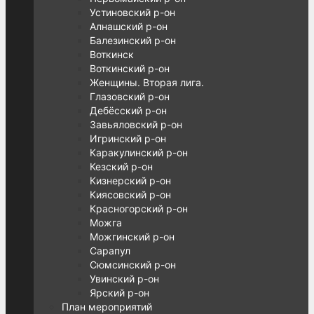
Устиновский р-он
Алнашский р-он
Балезинский р-он
Воткинск
Воткинский р-он
Женщины. Вторая лига.
Глазовский р-он
Дебёсский р-он
Завьяловский р-он
Игринский р-он
Каракулинский р-он
Кезский р-он
Кизнерский р-он
Киясовский р-он
Красногорский р-он
Можга
Можгинский р-он
Сарапул
Сюмсинский р-он
Увинский р-он
Ярский р-он
План мероприятий