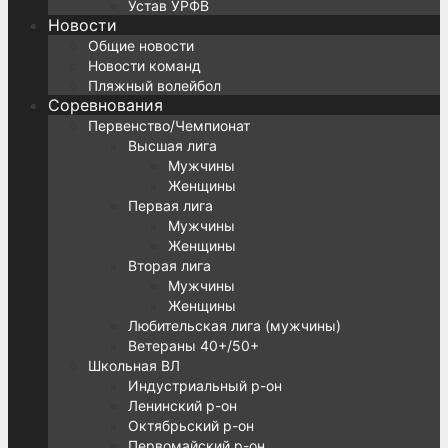
Устав УРФВ
Новости
Общие новости
Новости команд
Пляжный волейбол
Соревнования
Первенство/Чемпионат
Высшая лига
Мужчины
Женщины
Первая лига
Мужчины
Женщины
Вторая лига
Мужчины
Женщины
Любительская лига (мужчины)
Ветераны 40+/50+
Школьная ВЛ
Индустриальный р-он
Ленинский р-он
Октябрьский р-он
Первомайский р-он